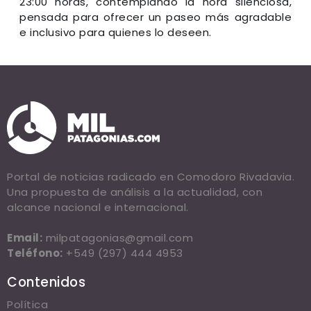
23:00 horas, contemplando la hora silenciosa,
pensada para ofrecer un paseo más agradable
e inclusivo para quienes lo deseen.
Portal de noticias radicado en Comodoro Rivadavia.
Una propuesta de análisis a la actualidad, con
alcance nacional e internacional.
Email:
milpatagonias@gmail.com
Teléfono:
+549 (297) 444 4953
Contenidos
Política