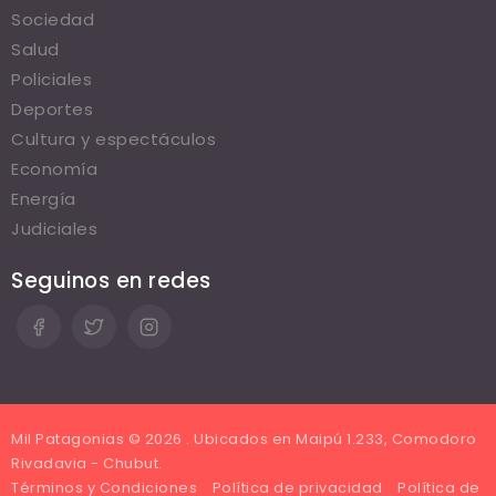
Sociedad
Salud
Policiales
Deportes
Cultura y espectáculos
Economía
Energía
Judiciales
Seguinos en redes
Mil Patagonias © 2026 . Ubicados en Maipú 1.233, Comodoro
Rivadavia - Chubut.
Términos y Condiciones
Política de privacidad
Política de