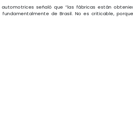
 automotrices señaló que “las fábricas están obteni
 fundamentalmente de Brasil. No es criticable, porqu