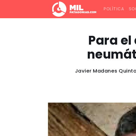
POLÍTICA
SO
Para el
neumáti
Javier Madanes Quintan