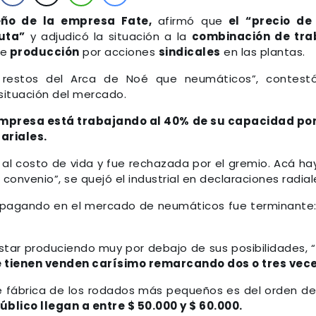
ueño de la empresa Fate,
afirmó que
el “precio de 
uta”
y adjudicó la situación a la
combinación de tra
de
producción
por acciones
sindicales
en las plantas.
 restos del Arca de Noé que neumáticos”, contest
 situación del mercado.
mpresa está trabajando al 40% de su capacidad po
ariales.
al costo de vida y fue rechazada por el gremio. Acá ha
convenio”, se quejó el industrial en declaraciones radial
 pagando en el mercado de neumáticos fue terminante:
 estar produciendo muy por debajo de sus posibilidades, 
 tienen venden carísimo remarcando dos o tres vece
 de fábrica de los rodados más pequeños es del orden de
úblico llegan a entre $ 50.000 y $ 60.000.