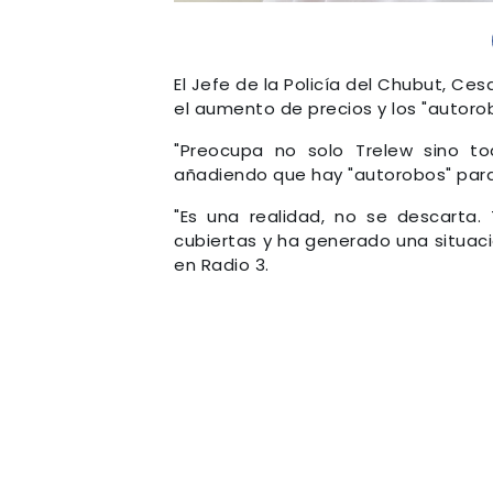
El Jefe de la Policía del Chubut, Ces
el aumento de precios y los "autoro
"Preocupa no solo Trelew sino tod
añadiendo que hay "autorobos" para 
"Es una realidad, no se descarta.
cubiertas y ha generado una situaci
en Radio 3.