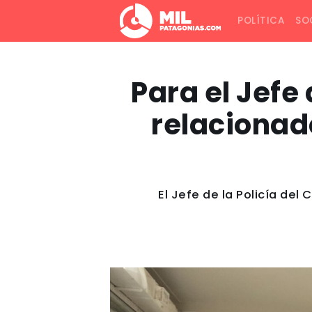
POLÍTICA
SO
Para el Jefe 
relacionad
El Jefe de la Policía de