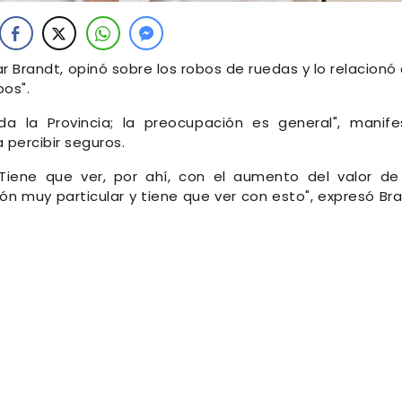
ar Brandt, opinó sobre los robos de ruedas y lo relacionó
bos".
a la Provincia; la preocupación es general", manife
percibir seguros.
 Tiene que ver, por ahí, con el aumento del valor de
ón muy particular y tiene que ver con esto", expresó Br