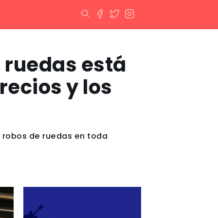
de ruedas está
ecios y los
s robos de ruedas en toda