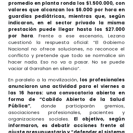
promedio en planta ronda los $1.500.000, con
valores que alcanzan los $6.000 por hora en
guardias pediátricas, mientras que, según
indicaron, en el sector privado la misma
prestación puede llegar hasta los $27.000
por hora
. Frente a ese escenario, Lezana
cuestionó la respuesta oficial: “El Gobierno
Nacional no ofrece soluciones, no reconoce el
conflicto y pretende que todo se normalice sin
hacer nada. Eso no va a pasar. No se puede
vaciar al Garrahan en silencio”.
En paralelo a la movilización,
los profesionales
anunciaron una actividad para el viernes a
las 16 horas: una convocatoria abierta en
forma de “Cabildo Abierto de la Salud
Pública”
, donde participarán gremios,
asociaciones profesionales, pacientes y
organizaciones sociales.
El objetivo, según
informaron, es debatir acciones frente al
ajuste presupuestario y “defender el sistema