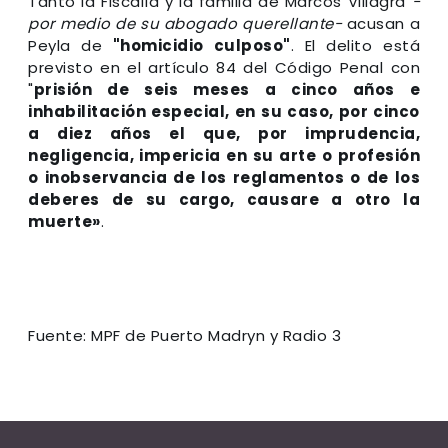
Tanto la Fiscalía y la familia de Marcos Villagra
-
por medio de su abogado querellante-
acusan a
Peyla de
"homicidio culposo"
. El delito está
previsto en el artículo 84 del Código Penal con
"
prisión de seis meses a cinco años e
inhabilitación especial, en su caso, por cinco
a diez años el que, por imprudencia,
negligencia, impericia en su arte o profesión
o inobservancia de los reglamentos o de los
deberes de su cargo, causare a otro la
muerte»
.
Fuente: MPF de Puerto Madryn y Radio 3