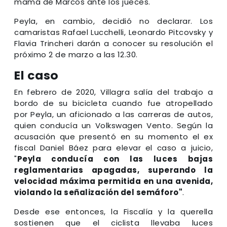
mamá de Marcos ante los jueces.
Peyla, en cambio, decidió no declarar. Los
camaristas Rafael Lucchelli, Leonardo Pitcovsky y
Flavia Trincheri darán a conocer su resolución el
próximo 2 de marzo a las 12.30.
El caso
En febrero de 2020, Villagra salía del trabajo a
bordo de su bicicleta cuando fue atropellado
por Peyla, un aficionado a las carreras de autos,
quien conducía un Volkswagen Vento. Según la
acusación que presentó en su momento el ex
fiscal Daniel Báez para elevar el caso a juicio,
"
Peyla conducía con las luces bajas
reglamentarias apagadas, superando la
velocidad máxima permitida en una avenida,
violando la señalización del semáforo"
.
Desde ese entonces, la Fiscalía y la querella
sostienen que el ciclista llevaba luces