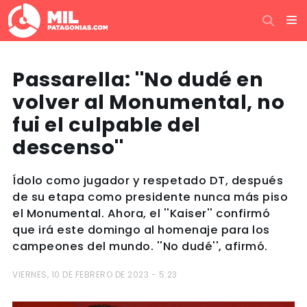
Passarella: ''No dudé en
volver al Monumental, no
fui el culpable del
descenso''
Ídolo como jugador y respetado DT, después
de su etapa como presidente nunca más piso
el Monumental. Ahora, el ''Kaiser'' confirmó
que irá este domingo al homenaje para los
campeones del mundo. ''No dudé'', afirmó.
VIERNES, 10 DE FEBRERO DE 2023 - 5:23