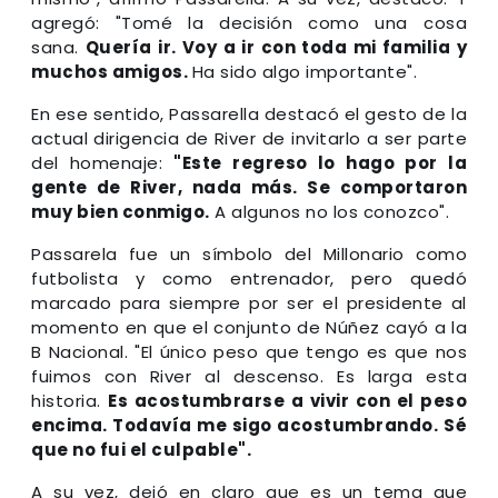
agregó: "Tomé la decisión como una cosa
sana.
Quería ir. Voy a ir con toda mi familia y
muchos amigos.
Ha sido algo importante".
En ese sentido, Passarella destacó el gesto de la
actual dirigencia de River de invitarlo a ser parte
del homenaje:
"Este regreso lo hago por la
gente de River, nada más. Se comportaron
muy bien conmigo.
A algunos no los conozco".
Passarela fue un símbolo del Millonario como
futbolista y como entrenador, pero quedó
marcado para siempre por ser el presidente al
momento en que el conjunto de Núñez cayó a la
B Nacional. "El único peso que tengo es que nos
fuimos con River al descenso. Es larga esta
historia.
Es acostumbrarse a vivir con el peso
encima. Todavía me sigo acostumbrando. Sé
que no fui el culpable".
A su vez, dejó en claro que es un tema que