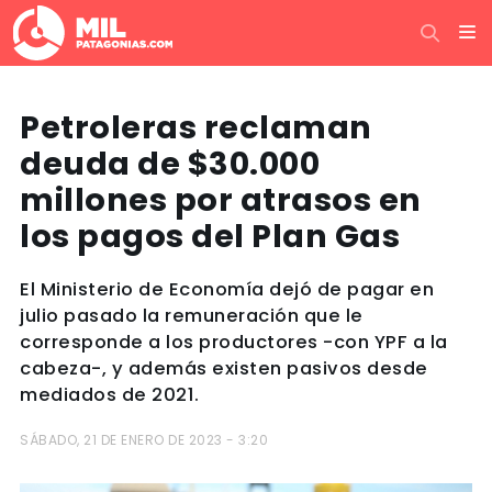
Petroleras reclaman
deuda de $30.000
millones por atrasos en
los pagos del Plan Gas
El Ministerio de Economía dejó de pagar en
julio pasado la remuneración que le
corresponde a los productores -con YPF a la
cabeza-, y además existen pasivos desde
mediados de 2021.
SÁBADO, 21 DE ENERO DE 2023 - 3:20