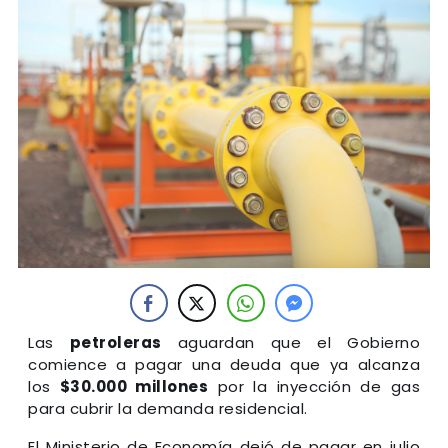
Las
petroleras
aguardan que el Gobierno
comience a pagar una deuda que ya alcanza
los
$30.000 millones
por la inyección de gas
para cubrir la demanda residencial.
El Ministerio de Economía dejó de pagar en julio