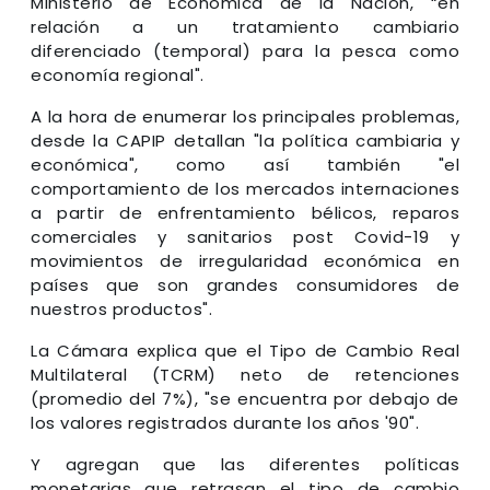
Ministerio de Económica de la Nación, “en
relación a un tratamiento cambiario
diferenciado (temporal) para la pesca como
economía regional".
A la hora de enumerar los principales problemas,
desde la CAPIP detallan "la política cambiaria y
económica", como así también "el
comportamiento de los mercados internaciones
a partir de enfrentamiento bélicos, reparos
comerciales y sanitarios post Covid-19 y
movimientos de irregularidad económica en
países que son grandes consumidores de
nuestros productos".
La Cámara explica que el Tipo de Cambio Real
Multilateral (TCRM) neto de retenciones
(promedio del 7%), "se encuentra por debajo de
los valores registrados durante los años '90".
Y agregan que las diferentes políticas
monetarias que retrasan el tipo de cambio