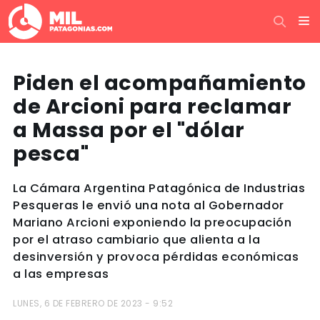
Piden el acompañamiento
de Arcioni para reclamar
a Massa por el "dólar
pesca"
La Cámara Argentina Patagónica de Industrias
Pesqueras le envió una nota al Gobernador
Mariano Arcioni exponiendo la preocupación
por el atraso cambiario que alienta a la
desinversión y provoca pérdidas económicas
a las empresas
LUNES, 6 DE FEBRERO DE 2023 - 9:52