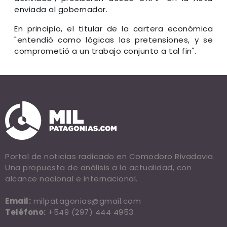
enviada al gobernador.
En principio, el titular de la cartera económica
"entendió como lógicas las pretensiones, y se
comprometió a un trabajo conjunto a tal fin".
Portal de noticias radicado en Comodoro Rivadavia.
Una propuesta de análisis a la actualidad, con
alcance nacional e internacional.
Email:
milpatagonias@gmail.com
Teléfono:
+549 (297) 444 4953