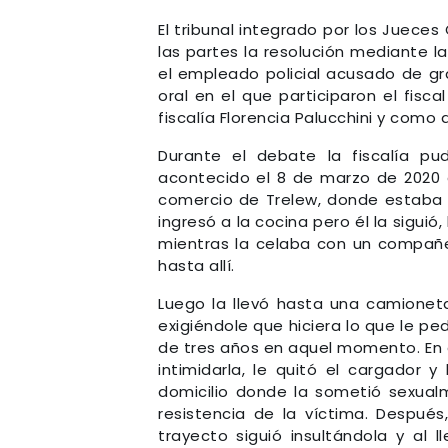
El tribunal integrado por los Jueces
las partes la resolución mediante 
el empleado policial acusado de gra
oral en el que participaron el fis
fiscalía Florencia Palucchini y como
Durante el debate la fiscalía pu
acontecido el 8 de marzo de 2020 
comercio de Trelew, donde estaba t
ingresó a la cocina pero él la siguió
mientras la celaba con un compañ
hasta allí.
Luego la llevó hasta una camionet
exigiéndole que hiciera lo que le ped
de tres años en aquel momento. En 
intimidarla, le quitó el cargador y
domicilio donde la sometió sexual
resistencia de la víctima. Después
trayecto siguió insultándola y al 