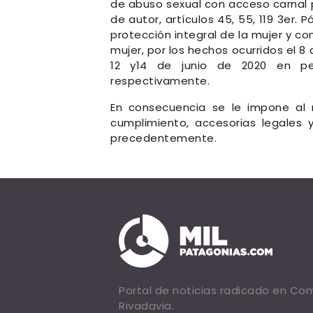
de abuso sexual con acceso carnal p
de autor, artículos 45, 55, 119 3er. 
protección integral de la mujer y c
mujer, por los hechos ocurridos el 
12 y14 de junio de 2020 en per
respectivamente.
En consecuencia se le impone al
cumplimiento, accesorias legales 
precedentemente.
Portal de noticias radicado en C
Rivadavia.