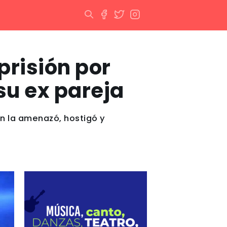
prisión por
su ex pareja
n la amenazó, hostigó y