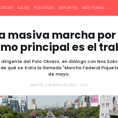
CIEDAD
SALUD
POLICIALES
DEPORTES
MÁS TEMAS
 masiva marcha por t
mo principal es el tr
, dirigente del Polo Obrero, en diálogo con Nos Sob
de qué se trata la llamada "Marcha Federal Piquet
de mayo.
MARTES, 3 DE MAYO DE 2022 - 11:23