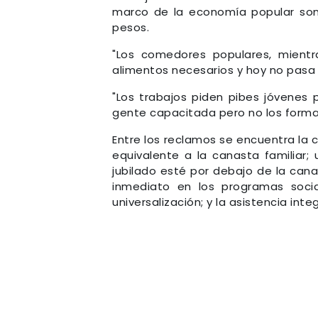
marco de la economía popular son 
pesos.
"Los comedores populares, mientr
alimentos necesarios y hoy no pasa 
"Los trabajos piden pibes jóvenes p
gente capacitada pero no los forman.
Entre los reclamos se encuentra la c
equivalente a la canasta familiar
jubilado esté por debajo de la can
inmediato en los programas socia
universalización; y la asistencia int