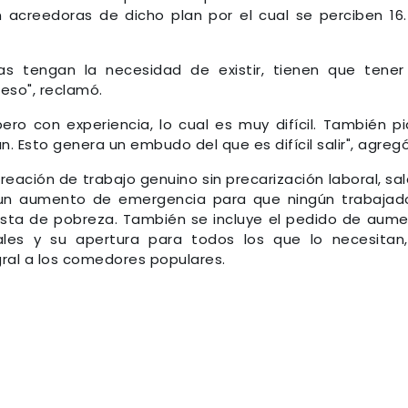
acreedoras de dicho plan por el cual se perciben 16
as tengan la necesidad de existir, tienen que tener
eso", reclamó.
ero con experiencia, lo cual es muy difícil. También p
 Esto genera un embudo del que es difícil salir", agregó
reación de trabajo genuino sin precarización laboral, sal
; un aumento de emergencia para que ningún trabajad
asta de pobreza. También se incluye el pedido de aum
les y su apertura para todos los que lo necesitan
egral a los comedores populares.