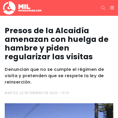
Presos de la Alcaidía
amenazan con huelga de
hambre y piden
regularizar las visitas
Denuncian que no se cumple el régimen de
visita y pretenden que se respete la ley de
reinserción.
MARTES, 22 DE FEBRERO DE 2022 - 10:13