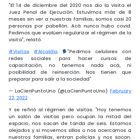
"El 14 de diciembre del 2020 nos dio la visita el
Juez Penal de Ejecución. Estuvimos más de 8
meses sin ver a nuestras familias, somos casi 20
personas por pabellón. Acá nunca hubo covid.
Pedimos que evalúen regularizar el régimen de la
visita", relató.
#Visitas
#Alcaldía
"Pedimos celulares con
redes sociales para hacer cursos de
capacitación, no tenemos nada acá, ni
posibilidad de reinserción. Nos tienen que
preparar para salir a la sociedad"
— LaCienPuntoUno (@LaCienPuntoUno)
February
22, 2022
Y se refirió al régimen de visitas: "Hoy tenemos
un salón de visitas pero ocupan la mitad del
espacio, nos sacan de tanda de seis. Estamos
alejados y si movemos sillas o nos acercamos a
nuestros familias, entran policías y nos sacan.