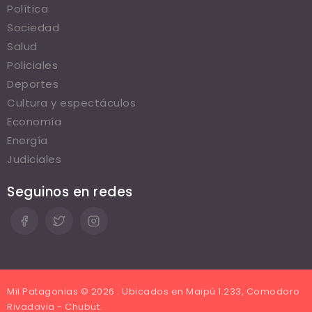
Política
Sociedad
Salud
Policiales
Deportes
Cultura y espectáculos
Economía
Energía
Judiciales
Seguinos en redes
Mil Patagonias © 2026 . Ubicados en Maipú 1.233, Comodoro
Rivadavia - Chubut.