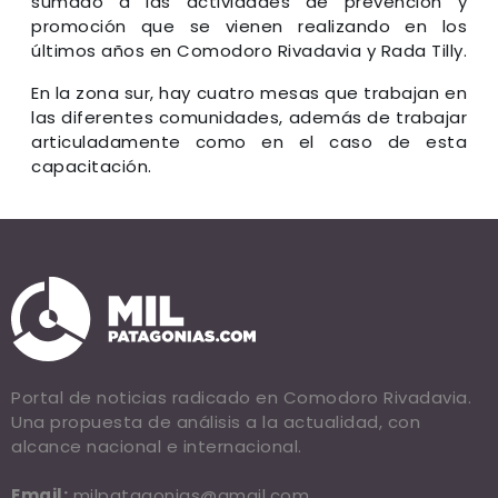
sumado a las actividades de prevención y
promoción que se vienen realizando en los
últimos años en Comodoro Rivadavia y Rada Tilly.
En la zona sur, hay cuatro mesas que trabajan en
las diferentes comunidades, además de trabajar
articuladamente como en el caso de esta
capacitación.
Portal de noticias radicado en Comodoro Rivadavia.
Una propuesta de análisis a la actualidad, con
alcance nacional e internacional.
Email:
milpatagonias@gmail.com