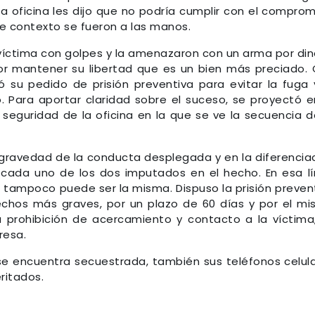
la oficina les dijo que no podría cumplir con el comprom
e contexto se fueron a las manos.
a víctima con golpes y la amenazaron con un arma por din
r mantener su libertad que es un bien más preciado.
su pedido de prisión preventiva para evitar la fuga 
. Para aportar claridad sobre el suceso, se proyectó e
seguridad de la oficina en la que se ve la secuencia d
 la gravedad de la conducta desplegada y en la diferencia
e cada uno de los dos imputados en el hecho. En esa l
 tampoco puede ser la misma. Dispuso la prisión preven
echos más graves, por un plazo de 60 días y por el m
 prohibición de acercamiento y contacto a la víctima
resa.
se encuentra secuestrada, también sus teléfonos celul
ritados.