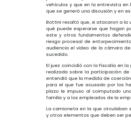
vehículos y que en la entrevista en 
que se generó una discusión y en es
Bottini resaltó que, si atacaron a l
qué puede esperarse que hagan po
este y otros fundamentos defendió 
riesgo procesal de entorpecimiento
audiencia el video de la cámara de 
sucedido.
El juez coincidió con la Fiscalía en
realizada sobre la participación d
entendió que la medida de coerción
para el que fue acusado por los h
plazo le impuso al coimputado una
familia y a los empleados de la emp
La camioneta en la que circulaban 
y otros elementos que deben ser pe