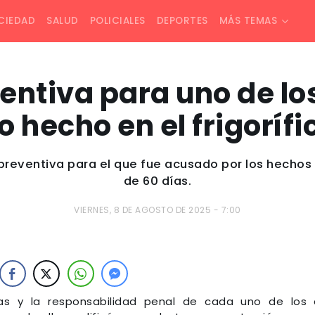
CIEDAD
SALUD
POLICIALES
DEPORTES
MÁS TEMAS
ventiva para uno de l
to hecho en el frigorífi
ón preventiva para el que fue acusado por los hechos
de 60 días.
VIERNES, 8 DE AGOSTO DE 2025 - 7:00
ctas y la responsabilidad penal de cada uno de los