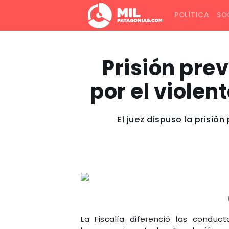
POLÍTICA
SO
Prisión pre
por el violen
El juez dispuso la prisi
La Fiscalía diferenció las condu