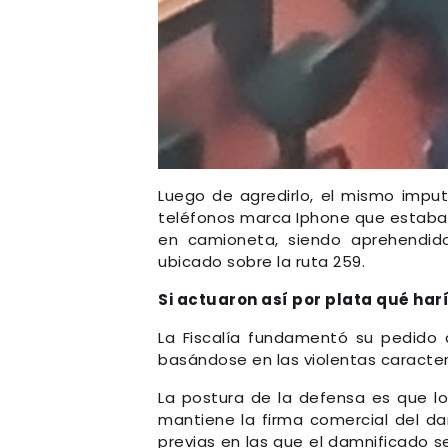
Luego de agredirlo, el mismo impu
teléfonos marca Iphone que estaba s
en camioneta, siendo aprehendidos
ubicado sobre la ruta 259.
Si actuaron así por plata qué har
La Fiscalía fundamentó su pedido 
basándose en las violentas caracter
La postura de la defensa es que l
mantiene la firma comercial del d
previas en las que el damnificado 