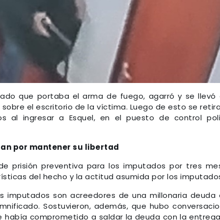
tado que portaba el arma de fuego, agarró y se llevó
obre el escritorio de la víctima. Luego de esto se retir
 al ingresar a Esquel, en el puesto de control poli
ían por mantener su libertad
de prisión preventiva para los imputados por tres me
ísticas del hecho y la actitud asumida por los imputado
os imputados son acreedores de una millonaria deuda
amnificado. Sostuvieron, además, que hubo conversaci
se había comprometido a saldar la deuda con la entreg