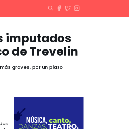
os imputados
co de Trevelin
 más graves, por un plazo
 dos