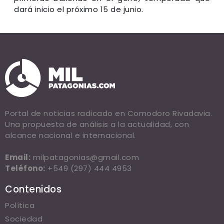
dará inicio el próximo 15 de junio.
Portal de noticias radicado en Comodoro Rivadavia.
Una propuesta de análisis a la actualidad, con
alcance nacional e internacional.
Email:
milpatagonias@gmail.com
Teléfono:
+549 (297) 444 4953
Contenidos
Política
Sociedad