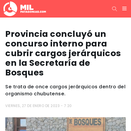
Provincia concluyó un
concurso interno para
cubrir cargos jerárquicos
en la Secretaría de
Bosques
Se trata de once cargos jerárquicos dentro del
organismo chubutense.
VIERNES, 27 DE ENERO DE 2023 - 7:20