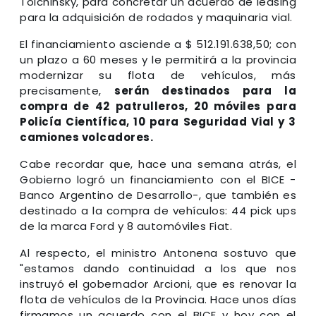
Tolchinsky, para concretar un acuerdo de leasing
para la adquisición de rodados y maquinaria vial.
El financiamiento asciende a $ 512.191.638,50; con
un plazo a 60 meses y le permitirá a la provincia
modernizar su flota de vehículos, más
precisamente,
serán destinados para la
compra de 42 patrulleros, 20 móviles para
Policía Científica, 10 para Seguridad Vial y 3
camiones volcadores.
Cabe recordar que, hace una semana atrás, el
Gobierno logró un financiamiento con el BICE -
Banco Argentino de Desarrollo-, que también es
destinado a la compra de vehículos: 44 pick ups
de la marca Ford y 8 automóviles Fiat.
Al respecto, el ministro Antonena sostuvo que
"estamos dando continuidad a los que nos
instruyó el gobernador Arcioni, que es renovar la
flota de vehículos de la Provincia. Hace unos días
firmamos un acuerdo con el BICE y hoy con el