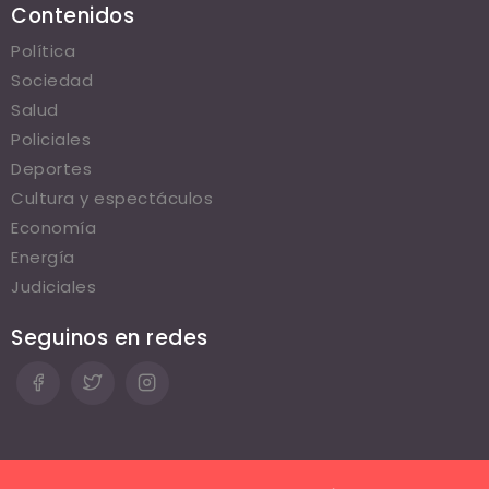
Contenidos
Política
Sociedad
Salud
Policiales
Deportes
Cultura y espectáculos
Economía
Energía
Judiciales
Seguinos en redes