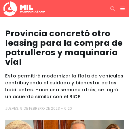
Provincia concretó otro
leasing para la compra de
patrulleros y maquinaria
vial
Esto permitirá modernizar la flota de vehículos
contribuyendo al cuidado y bienestar de los
habitantes. Hace una semana atrás, se logró
un acuerdo similar con el BICE.
JUEVES, 9 DE FEBRERO DE 2023 - 6:20