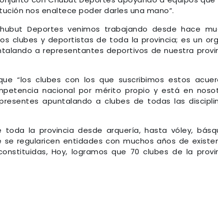
titución nos enaltece poder darles una mano”.
Chubut Deportes venimos trabajando desde hace mu
os clubes y deportistas de toda la provincia; es un org
alando a representantes deportivos de nuestra provi
que “los clubes con los que suscribimos estos acue
ompetencia nacional por mérito propio y está en noso
resentes apuntalando a clubes de todas las discipli
toda la provincia desde arquería, hasta vóley, básq
e se regularicen entidades con muchos años de existe
nstituidas, Hoy, logramos que 70 clubes de la provi