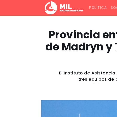
POLÍTICA
SO
Provincia en
de Madryn y 
El Instituto de Asistenci
tres equipos de 