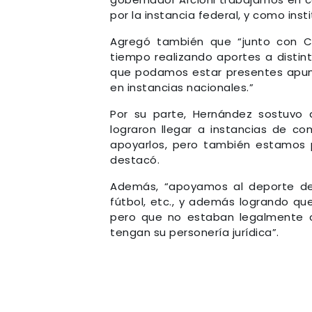
por la instancia federal, y como ins
Agregó también que “junto con 
tiempo realizando aportes a distint
que podamos estar presentes apunt
en instancias nacionales.”
Por su parte, Hernández sostuvo 
lograron llegar a instancias de c
apoyarlos, pero también estamos p
destacó.
Además, “apoyamos al deporte de 
fútbol, etc., y además logrando qu
pero que no estaban legalmente co
tengan su personería jurídica”.