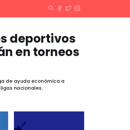
os deportivos
án en torneos
trega de ayuda económica a
ligas nacionales.