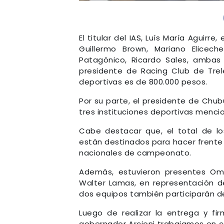
El titular del IAS, Luís María Aguir
Guillermo Brown, Mariano Eliceche
Patagónico, Ricardo Sales, ambas 
presidente de Racing Club de Trele
deportivas es de 800.000 pesos.
Por su parte, el presidente de Chu
tres instituciones deportivas menc
Cabe destacar que, el total de lo
están destinados para hacer frente 
nacionales de campeonato.
Además, estuvieron presentes O
Walter Lamas, en representación d
dos equipos también participarán de 
Luego de realizar la entrega y fir
gobernador Arcioni trabajamos en 