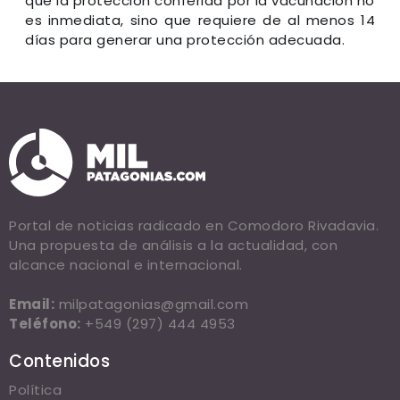
que la protección conferida por la vacunación no
es inmediata, sino que requiere de al menos 14
días para generar una protección adecuada.
Portal de noticias radicado en Comodoro Rivadavia.
Una propuesta de análisis a la actualidad, con
alcance nacional e internacional.
Email:
milpatagonias@gmail.com
Teléfono:
+549 (297) 444 4953
Contenidos
Política