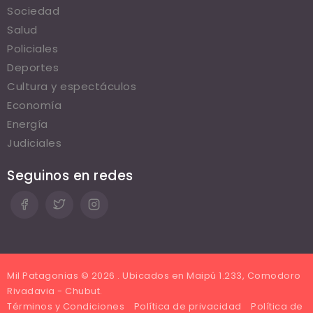
Sociedad
Salud
Policiales
Deportes
Cultura y espectáculos
Economía
Energía
Judiciales
Seguinos en redes
Mil Patagonias © 2026 . Ubicados en Maipú 1.233, Comodoro
Rivadavia - Chubut.
Términos y Condiciones
Política de privacidad
Política de