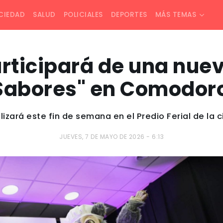
CIEDAD
SALUD
POLICIALES
DEPORTES
MÁS TEMAS
articipará de una nuev
 Sabores" en Comodor
lizará este fin de semana en el Predio Ferial de la 
JUEVES, 7 DE MAYO DE 2026 - 6:13