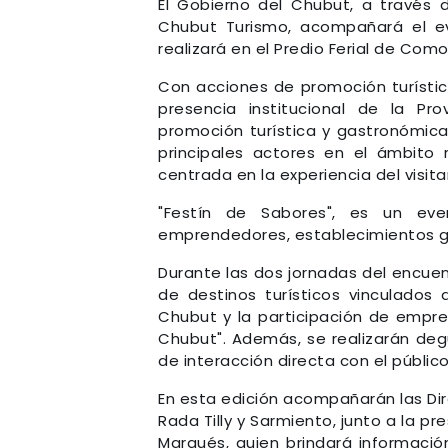
El Gobierno del Chubut, a través d
Chubut Turismo, acompañará el ev
realizará en el Predio Ferial de Co
Con acciones de promoción turístic
presencia institucional de la Pr
promoción turística y gastronómica
principales actores en el ámbito
centrada en la experiencia del visita
"Festín de Sabores", es un eve
emprendedores, establecimientos ga
Durante las dos jornadas del encuen
de destinos turísticos vinculados 
Chubut y la participación de empre
Chubut". Además, se realizarán deg
de interacción directa con el público
En esta edición acompañarán las Di
Rada Tilly y Sarmiento, junto a la 
Marqués, quien brindará informació