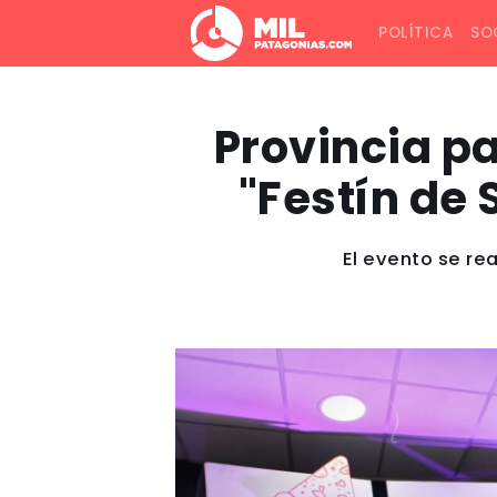
POLÍTICA
SO
Provincia p
"Festín de
El evento se rea