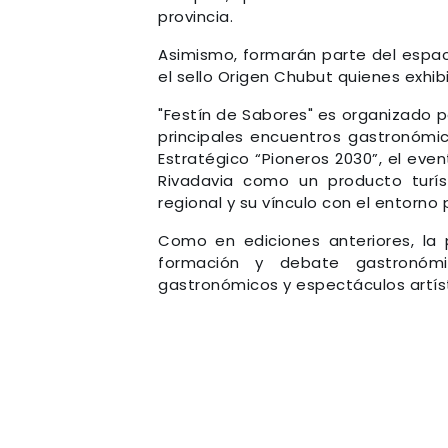
provincia.
Asimismo, formarán parte del espac
el sello Origen Chubut quienes exhi
"Festín de Sabores" es organizado 
principales encuentros gastronómic
Estratégico “Pioneros 2030”, el eve
Rivadavia como un producto turísti
regional y su vínculo con el entorno
Como en ediciones anteriores, la 
formación y debate gastronómic
gastronómicos y espectáculos artíst