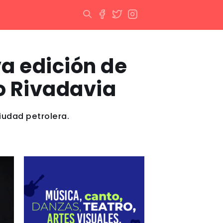
a edición de
o Rivadavia
ciudad petrolera.