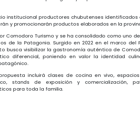
io institucional productores chubutenses identificados
birán y promocionarán productos elaborados en la provinc
por Comodoro Turismo y se ha consolidado como uno de
os de la Patagonia. Surgido en 2022 en el marco del 
nto busca visibilizar la gastronomía auténtica de Como
co diferencial, poniendo en valor la identidad culin
 patagónico.
propuesta incluirá clases de cocina en vivo, espacio
o, stands de exposición y comercialización, pat
icos para toda la familia.