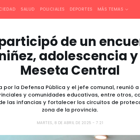
CIEDAD
SALUD
POLICIALES
DEPORTES
MÁS TEMAS
 participó de un encue
 niñez, adolescencia y 
Meseta Central
a por la Defensa Pública y el jefe comunal, reunió
inciales y comunidades educativas, entre otros, co
de las infancias y fortalecer los circuitos de prot
zona de la provincia.
MARTES, 8 DE ABRIL DE 2025 - 7:21