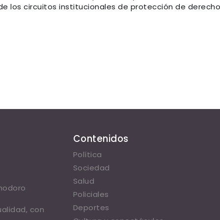
e los circuitos institucionales de protección de derecho
Contenidos
Política
Sociedad
Salud
omodoro
Policiales
Deportes
ualidad, con