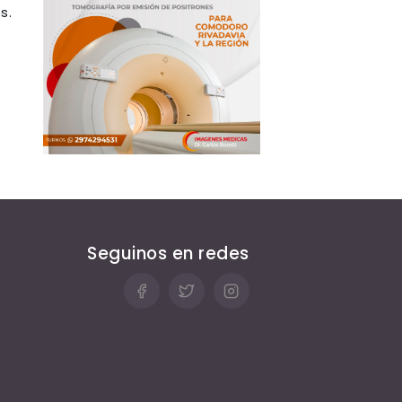
s.
Seguinos en redes