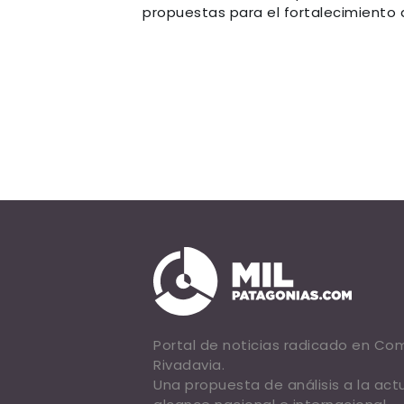
propuestas para el fortalecimiento d
Portal de noticias radicado en C
Rivadavia.
Una propuesta de análisis a la act