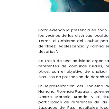
Fortaleciendo la presencia en todo e
los vecinos de las distintas locali
Torres; el Gobierno del Chubut part
de Niñez, Adolescencia y Familia en
desafíos”.
Se trató de una actividad organiza
referentes de comunas rurales, o
otros, con el objetivo de analizar
circuitos de protección de derechos 
En representación del Gobierno de
Humano, Florencia Papaiani, quien e
Gastre, Marcelo Aranda; y al tit
participaron de referentes de la
Juzgados de Paz; hospitales loca