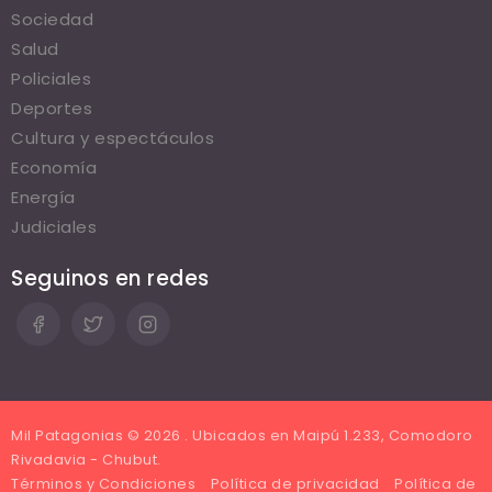
Sociedad
Salud
Policiales
Deportes
Cultura y espectáculos
Economía
Energía
Judiciales
Seguinos en redes
Mil Patagonias © 2026 . Ubicados en Maipú 1.233, Comodoro
Rivadavia - Chubut.
Términos y Condiciones
Política de privacidad
Política de