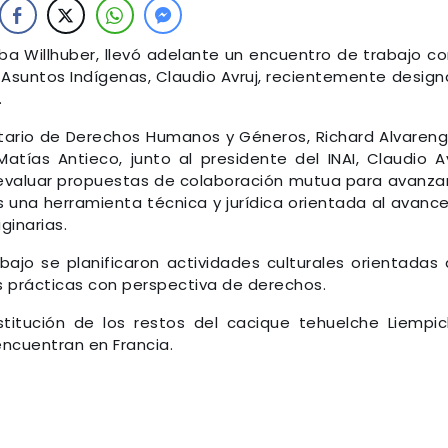
lba Willhuber, llevó adelante un encuentro de trabajo co
e Asuntos Indígenas, Claudio Avruj, recientemente desig
.
etario de Derechos Humanos y Géneros, Richard Alvareng
Matías Antieco, junto al presidente del INAI, Claudio Av
e evaluar propuestas de colaboración mutua para avanza
 es una herramienta técnica y jurídica orientada al avanc
ginarias.
abajo se planificaron actividades culturales orientadas 
s prácticas con perspectiva de derechos.
stitución de los restos del cacique tehuelche Liempi
ncuentran en Francia.