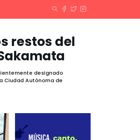
os restos del
 Sakamata
recientemente designado
n la Ciudad Autónoma de