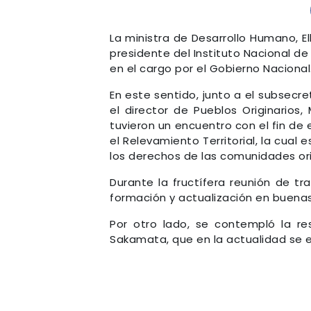
La ministra de Desarrollo Humano, E
presidente del Instituto Nacional d
en el cargo por el Gobierno Nacional
En este sentido, junto a el subsecr
el director de Pueblos Originarios, 
tuvieron un encuentro con el fin d
el Relevamiento Territorial, la cual
los derechos de las comunidades ori
Durante la fructífera reunión de tr
formación y actualización en buena
Por otro lado, se contempló la re
Sakamata, que en la actualidad se e