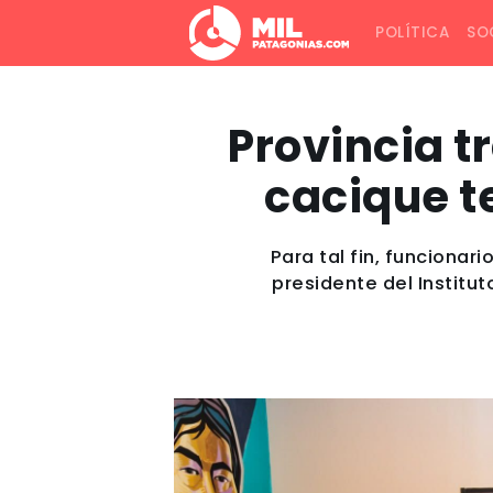
POLÍTICA
SO
Provincia tr
cacique 
Para tal fin, funciona
presidente del Institu