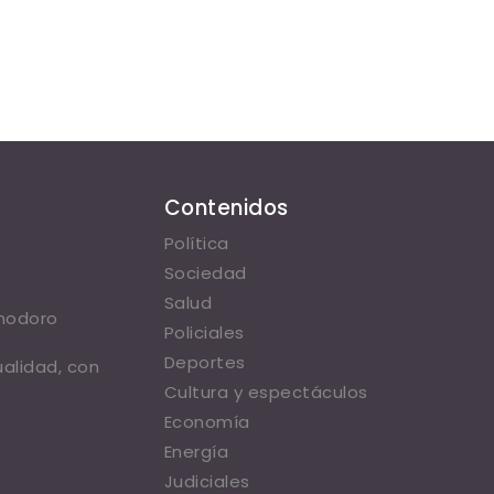
Contenidos
Política
Sociedad
Salud
omodoro
Policiales
Deportes
ualidad, con
Cultura y espectáculos
Economía
Energía
Judiciales