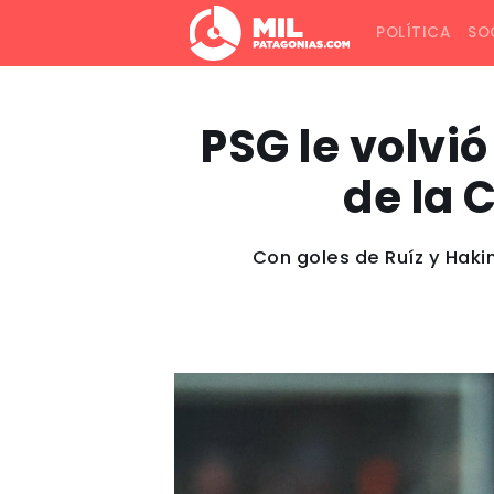
POLÍTICA
SO
PSG le volvió
de la 
Con goles de Ruíz y Hakim