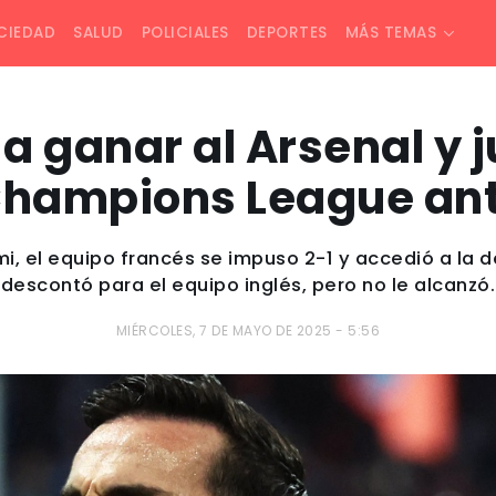
CIEDAD
SALUD
POLICIALES
DEPORTES
MÁS TEMAS
 a ganar al Arsenal y j
Champions League ant
i, el equipo francés se impuso 2-1 y accedió a la d
descontó para el equipo inglés, pero no le alcanzó.
MIÉRCOLES, 7 DE MAYO DE 2025 - 5:56