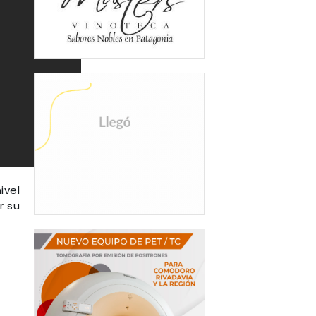
ivel
r su