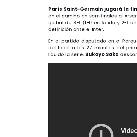
París Saint-Germain jugará la f
en el camino en semifinales al Arsen
global de 3-1 (1-0 en la ida y 2-1 
definición ante el Inter.
En el partido disputado en el Parqu
del local a los 27 minutos del pr
liquidó la serie.
Bukayo Saka
descont