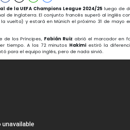
inal de la UEFA Champions League 2024/25
luego de d
al de Inglaterra. El conjunto francés superó al inglés co
en la vuelta) y estará en Múnich el próximo 31 de mayo e
e de los Príncipes,
Fabián Ruiz
abrió el marcador en f
imer tiempo. A los 72 minutos
Hakimi
estiró la diferenc
ó para el equipo inglés, pero de nada sirvió.