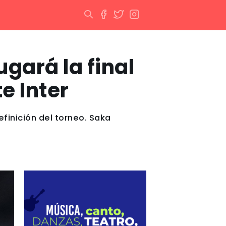
ugará la final
e Inter
efinición del torneo. Saka