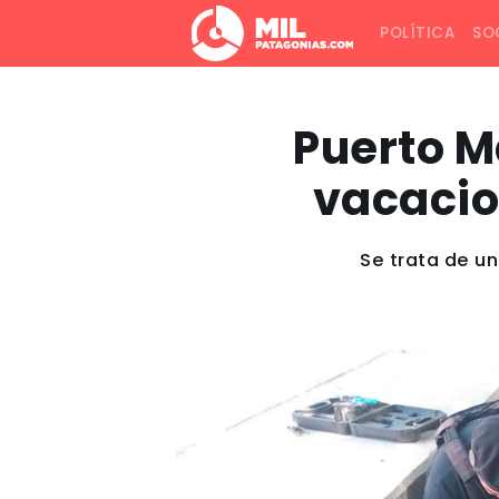
POLÍTICA
SO
Puerto M
vacacio
Se trata de un