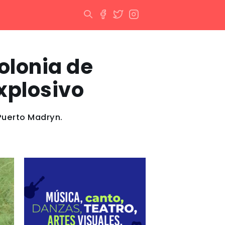
olonia de
xplosivo
 Puerto Madryn.