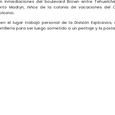
n inmediaciones del boulevard Brown entre Tehuelch
erto Madryn, niños de la colonia de vacaciones del 
losivo.
 el lugar trabajó personal de la División Explosivos,
rtillería para ser luego sometido a un peritaje y la poste