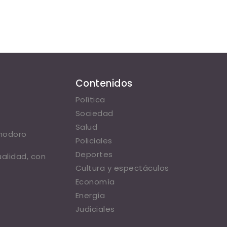
Contenidos
Política
Sociedad
Salud
omodoro
Policiales
Deportes
ualidad, con
Cultura y espectáculos
Economía
Energía
Judiciales