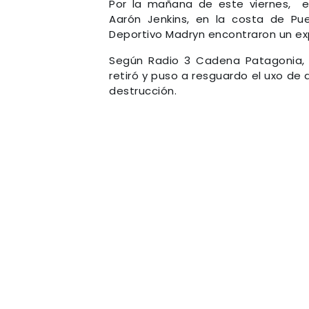
Por la mañana de este viernes, e
Aarón Jenkins, en la costa de Pu
Deportivo Madryn encontraron un exp
Según Radio 3 Cadena Patagonia, en
retiró y puso a resguardo el uxo de a
destrucción.