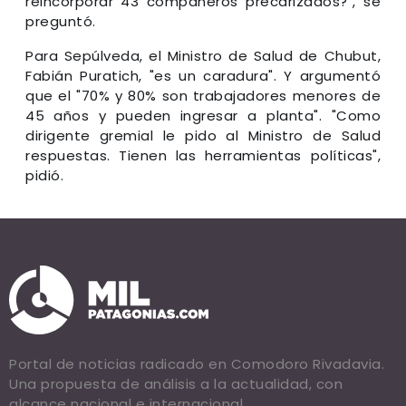
reincorporar 43 compañeros precarizados?", se
preguntó.
Para Sepúlveda, el Ministro de Salud de Chubut,
Fabián Puratich,
"es un caradura"
. Y argumentó
que el "70% y 80% son trabajadores menores de
45 años y pueden ingresar a planta".
"Como
dirigente gremial le pido al Ministro de Salud
respuestas. Tienen las herramientas políticas",
pidió.
Portal de noticias radicado en Comodoro Rivadavia.
Una propuesta de análisis a la actualidad, con
alcance nacional e internacional.