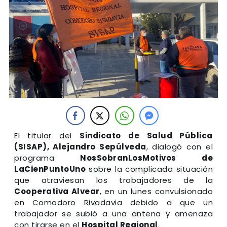
El titular del
Sindicato de Salud Pública
(SISAP), Alejandro Sepúlveda
, dialogó con el
programa
NosSobranLosMotivos de
LaCienPuntoUno
sobre la complicada situación
que atraviesan los trabajadores de la
Cooperativa Alvear
, en un lunes convulsionado
en Comodoro Rivadavia debido a que un
trabajador se subió a una antena y amenaza
con tirarse en el
Hospital Regional
.