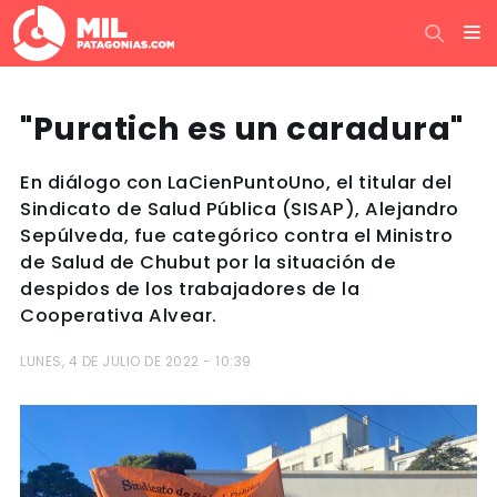
"Puratich es un caradura"
En diálogo con LaCienPuntoUno, el titular del
Sindicato de Salud Pública (SISAP), Alejandro
Sepúlveda, fue categórico contra el Ministro
de Salud de Chubut por la situación de
despidos de los trabajadores de la
Cooperativa Alvear.
LUNES, 4 DE JULIO DE 2022 - 10:39