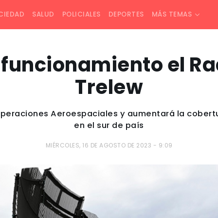
CIEDAD
SALUD
POLICIALES
DEPORTES
MÁS TEMAS
 funcionamiento el Ra
Trelew
Operaciones Aeroespaciales y aumentará la cobertur
en el sur de país
MIÉRCOLES, 16 DE AGOSTO DE 2023 - 9:09