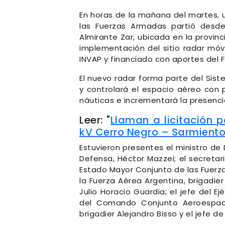
En horas de la mañana del martes, 
las Fuerzas Armadas partió desd
Almirante Zar, ubicada en la provin
implementación del sitio radar móv
INVAP y financiado con aportes del 
El nuevo radar forma parte del Sist
y controlará el espacio aéreo con p
náuticas e incrementará la presenci
Leer: "
Llaman a licitación p
kV Cerro Negro – Sarmiento
Estuvieron presentes el ministro de
Defensa, Héctor Mazzei; el secretario
Estado Mayor Conjunto de las Fuerza
la Fuerza Aérea Argentina, brigadier
Julio Horacio Guardia; el jefe del Ej
del Comando Conjunto Aeroespaci
brigadier Alejandro Bisso y el jefe d