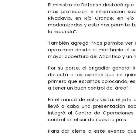
El ministro de Defensa destacó que
más protección e información so
Rivadavia, en Río Grande, en Río
modernizados y esto nos permite ten
la redonda”.
También agregó: “Nos permite ver 
aproximan desde el mar hacia el su
mayor cobertura del Atlántico y un m
Por su parte, el brigadier general 
detecta a los aviones que no quier
primero que estamos colocando, es 
a tener un buen control del área”.
En el marco de esta visita, el jefe
llevó a cabo una presentación sob
integró al Centro de Operaciones 
control en el sur de nuestro país.
Para dar cierre a este evento qu