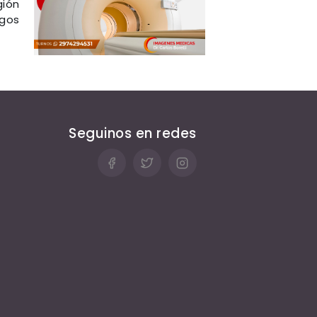
gión
egos
Seguinos en redes