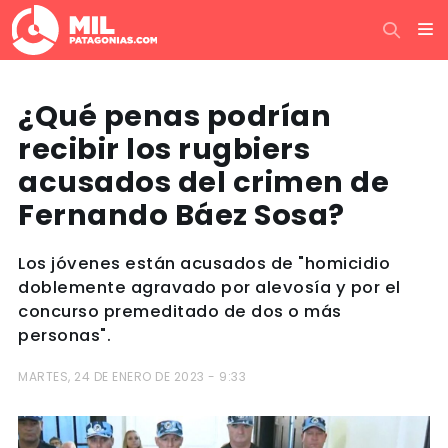
¿Qué penas podrían
recibir los rugbiers
acusados del crimen de
Fernando Báez Sosa?
Los jóvenes están acusados de "homicidio
doblemente agravado por alevosía y por el
concurso premeditado de dos o más
personas".
MARTES, 24 DE ENERO DE 2023 - 9:33