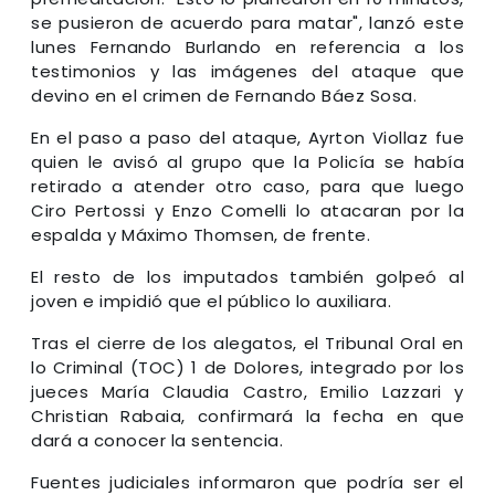
se pusieron de acuerdo para matar", lanzó este
lunes Fernando Burlando en referencia a los
testimonios y las imágenes del ataque que
devino en el crimen de Fernando Báez Sosa.
En el paso a paso del ataque, Ayrton Viollaz fue
quien le avisó al grupo que la Policía se había
retirado a atender otro caso, para que luego
Ciro Pertossi y Enzo Comelli lo atacaran por la
espalda y Máximo Thomsen, de frente.
El resto de los imputados también golpeó al
joven e impidió que el público lo auxiliara.
Tras el cierre de los alegatos, el Tribunal Oral en
lo Criminal (TOC) 1 de Dolores, integrado por los
jueces María Claudia Castro, Emilio Lazzari y
Christian Rabaia, confirmará la fecha en que
dará a conocer la sentencia.
Fuentes judiciales informaron que podría ser el