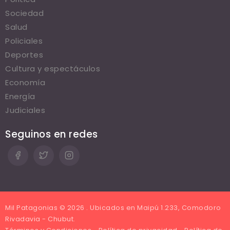
Sociedad
Salud
Policiales
Deportes
Cultura y espectáculos
Economía
Energía
Judiciales
Seguinos en redes
Mil Patagonias © 2026 . Ubicados en Maipú 1.233, Comodoro
Rivadavia - Chubut.