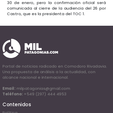
30 de enero, pero la confirmación oficial será
comunicada al cierre de la audiencia del 26 por
Castro, que es la presidenta del TOC 1.
Portal de noticias radicado en Comodoro Rivadavia.
Una propuesta de análisis a la actualidad, con
alcance nacional e internacional.
Email:
milpatagonias@gmail.com
Teléfono:
+549 (297) 444 4953
Contenidos
Política