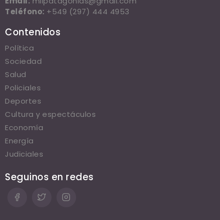
Email:
milpatagonias@gmail.com
Teléfono:
+549 (297) 444 4953
Contenidos
Política
Sociedad
Salud
Policiales
Deportes
Cultura y espectáculos
Economía
Energía
Judiciales
Seguinos en redes