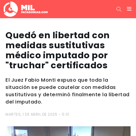
Quedó en libertad con
medidas sustitutivas
médico imputado por
"truchar" certificados
El Juez Fabio Monti expuso que toda la
situación se puede cautelar con medidas
sustitutivas y determinó finalmente la libertad
del imputado.
MARTES, 1 DE ABRIL DE 2025 - 5:01