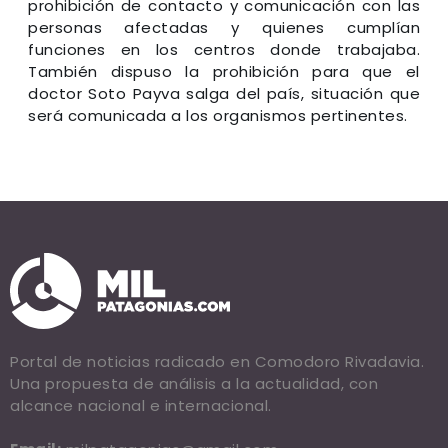
prohibición de contacto y comunicación con las
personas afectadas y quienes cumplían
funciones en los centros donde trabajaba.
También dispuso la prohibición para que el
doctor Soto Payva salga del país, situación que
será comunicada a los organismos pertinentes.
Portal de noticias radicado en Comodoro Rivadavia.
Una propuesta de análisis a la actualidad, con
alcance nacional e internacional.