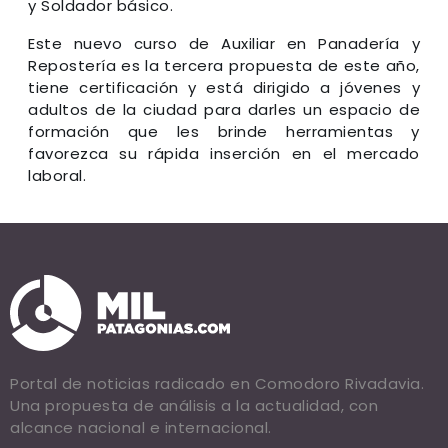
y Soldador básico.
Este nuevo curso de Auxiliar en Panadería y
Repostería es la tercera propuesta de este año,
tiene certificación y está dirigido a jóvenes y
adultos de la ciudad para darles un espacio de
formación que les brinde herramientas y
favorezca su rápida inserción en el mercado
laboral.
Portal de noticias radicado en Comodoro Rivadavia.
Una propuesta de análisis a la actualidad, con
alcance nacional e internacional.