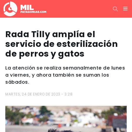
Rada Tilly amplía el
servicio de esterilización
de perros y gatos
La atención se realiza semanalmente de lunes
a viernes, y ahora también se suman los
sábados.
MARTES, 24 DE ENERO DE 2023 - 3:28