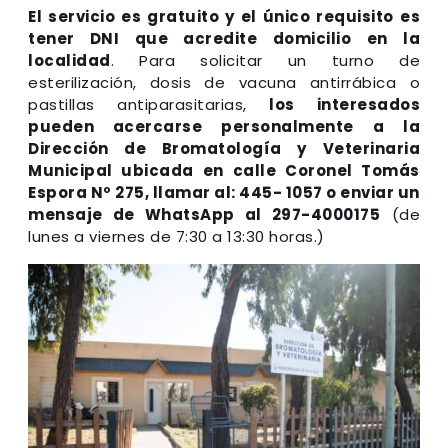
El servicio es gratuito y el único requisito es
tener DNI que acredite domicilio en la
localidad
. Para solicitar un turno de
esterilización, dosis de vacuna antirrábica o
pastillas antiparasitarias,
los interesados
pueden acercarse personalmente a la
Dirección de Bromatología y Veterinaria
Municipal ubicada en calle Coronel Tomás
Espora Nº 275, llamar al: 445- 1057 o enviar un
mensaje de WhatsApp al 297-4000175
(de
lunes a viernes de 7:30 a 13:30 horas.)