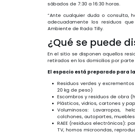
sábados de 7:30 a 16:30 horas.
“Ante cualquier duda o consulta, h
adecuadamente los residuos que s
Ambiente de Rada Tilly.
¿Qué se puede di
En el sitio se disponen aquellos re
retirados en los domicilios por part
El espacio está preparado para la
Residuos verdes y excrementos
20 kg de peso)
Escombros y residuos de obra (
Plásticos, vidrios, cartones y p
Voluminosos: Lavarropas, hel
colchones, autopartes, muebles 
RAEE (residuos electrónicos): pa
TV, hornos microondas, reproduc