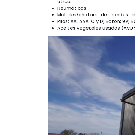
otros.
Neumáticos
Metales/chatarra de grandes di
Pilas: AA; AAA; C y D; Botón; 9V
Aceites vegetales usados (AVU’