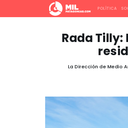
POLÍTICA
SO
Rada Tilly:
resi
La Dirección de Medio A