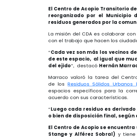
El Centro de Acopio Transitorio 
reorganizado por el Municipio 
residuos generados por la comu
La misión del CDA es colaborar con 
con el trabajo que hacen los ciudad
Cada vez son más los vecinos de
“
de este espacio, al igual que mu
del ejido
destacó
Hernán Marra
”,
Marraco valoró la tarea del Centr
de los
Residuos Sólidos Urbanos 
espacios específicos para la cor
acuerdo con sus características.
Luego cada residuo es derivado 
“
o bien de disposición final, segú
El Centro de Acopio se encuentra
Stange y Alférez Sobral)
y tiene