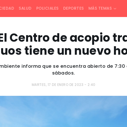
CIEDAD
SALUD
POLICIALES
DEPORTES
MÁS TEMAS
 El Centro de acopio tr
duos tiene un nuevo ho
mbiente informa que se encuentra abierto de 7:30 a
sábados.
MARTES, 17 DE ENERO DE 2023 - 2:40