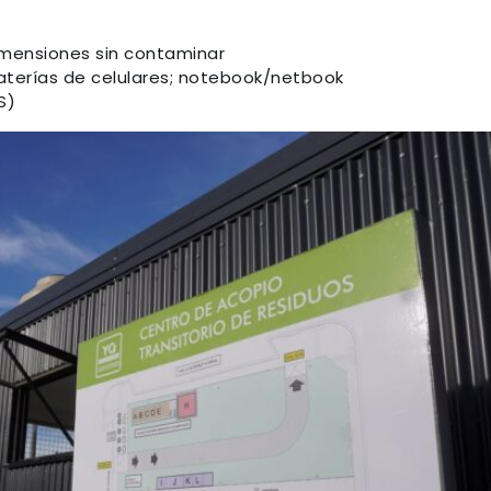
mensiones sin contaminar
; Baterías de celulares; notebook/netbook
S)