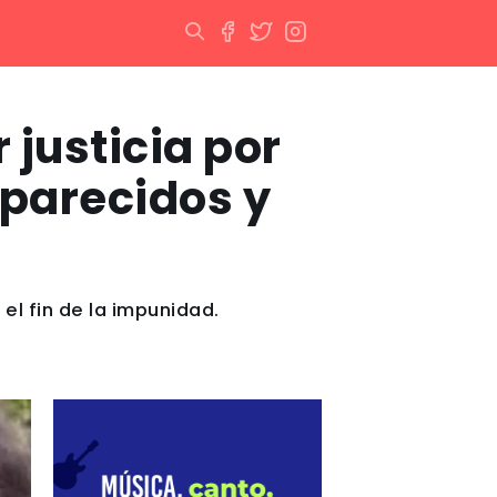
justicia por
aparecidos y
l fin de la impunidad.