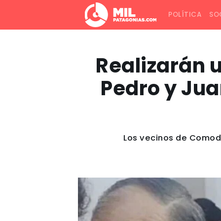
POLÍTICA
SO
Realizarán 
Pedro y Jua
Los vecinos de Comodo