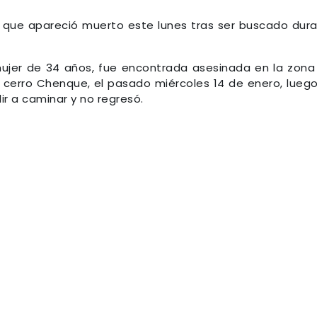
 que apareció muerto este lunes tras ser buscado dur
mujer de 34 años, fue encontrada asesinada en la zona
l cerro Chenque, el pasado miércoles 14 de enero, lueg
ir a caminar y no regresó.