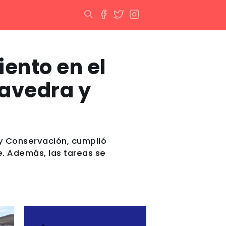
ento en el
aavedra y
 y Conservación, cumplió
e. Además, las tareas se