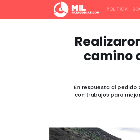
POLÍTICA
SO
Realizaro
camino q
En respuesta al pedido 
con trabajos para mejor