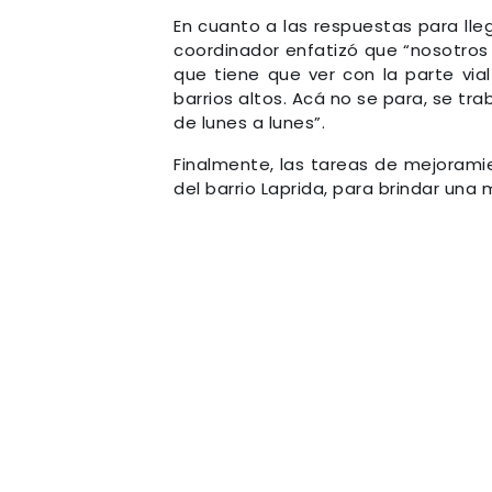
En cuanto a las respuestas para lleg
coordinador enfatizó que “nosotros
que tiene que ver con la parte vial
barrios altos. Acá no se para, se t
de lunes a lunes”.
Finalmente, las tareas de mejoramie
del barrio Laprida, para brindar una m