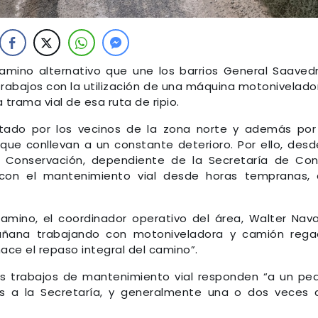
amino alternativo que une los barrios General Saaved
rabajos con la utilización de una máquina motonivelado
 trama vial de esa ruta de ripio.
tado por los vecinos de la zona norte y además por
que conllevan a un constante deterioro. Por ello, desd
 Conservación, dependiente de la Secretaría de Con
con el mantenimiento vial desde horas tempranas,
camino, el coordinador operativo del área, Walter Nava
ana trabajando con motoniveladora y camión regad
ace el repaso integral del camino”.
los trabajos de mantenimiento vial responden “a un pe
nos a la Secretaría, y generalmente una o dos veces 