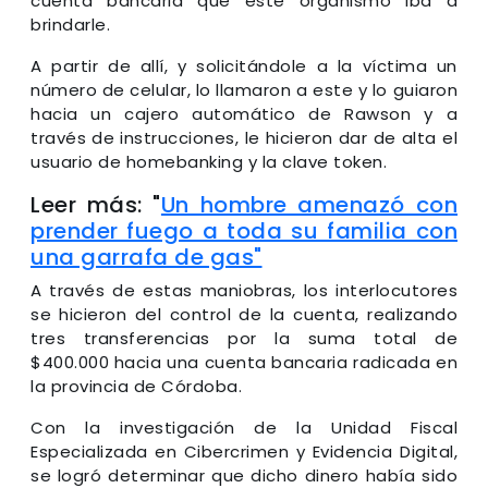
cuenta bancaria que este organismo iba a
brindarle.
A partir de allí, y solicitándole a la víctima un
número de celular, lo llamaron a este y lo guiaron
hacia un cajero automático de Rawson y a
través de instrucciones, le hicieron dar de alta el
usuario de homebanking y la clave token.
Leer más: "
Un hombre amenazó con
prender fuego a toda su familia con
una garrafa de gas"
A través de estas maniobras, los interlocutores
se hicieron del control de la cuenta, realizando
tres transferencias por la suma total de
$400.000 hacia una cuenta bancaria radicada en
la provincia de Córdoba.
Con la investigación de la Unidad Fiscal
Especializada en Cibercrimen y Evidencia Digital,
se logró determinar que dicho dinero había sido