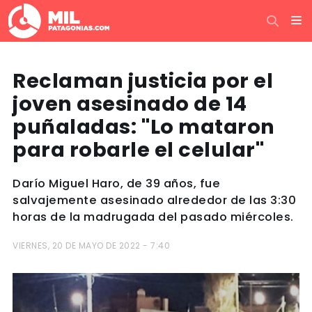
Reclaman justicia por el
joven asesinado de 14
puñaladas: ''Lo mataron
para robarle el celular''
Darío Miguel Haro, de 39 años, fue
salvajemente asesinado alrededor de las 3:30
horas de la madrugada del pasado miércoles.
VIERNES, 20 DE MAYO DE 2022 - 7:40