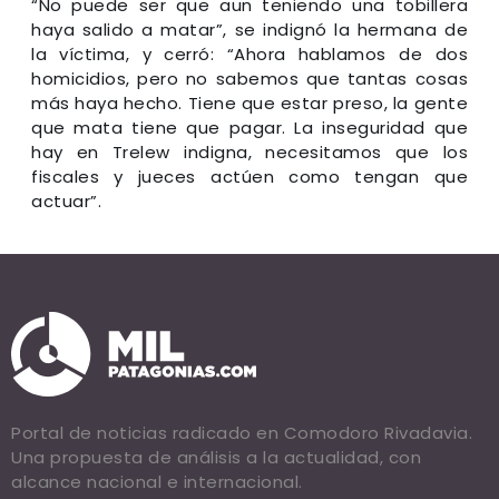
“No puede ser que aun teniendo una tobillera
haya salido a matar”, se indignó la hermana de
la víctima, y cerró: “Ahora hablamos de dos
homicidios, pero no sabemos que tantas cosas
más haya hecho. Tiene que estar preso, la gente
que mata tiene que pagar. La inseguridad que
hay en Trelew indigna, necesitamos que los
fiscales y jueces actúen como tengan que
actuar”.
Portal de noticias radicado en Comodoro Rivadavia.
Una propuesta de análisis a la actualidad, con
alcance nacional e internacional.