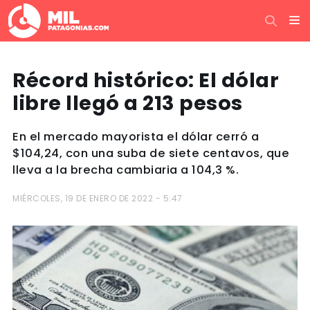
Récord histórico: El dólar
libre llegó a 213 pesos
En el mercado mayorista el dólar cerró a
$104,24, con una suba de siete centavos, que
lleva a la brecha cambiaria a 104,3 %.
MIÉRCOLES, 19 DE ENERO DE 2022 - 5:47