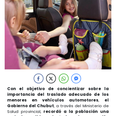
Con el objetivo de concientizar sobre la
importancia del traslado adecuado de los
menores en vehículos automotores
,
el
Gobierno del Chubut
, a través del Ministerio de
Salud provincial,
recordó a la población una