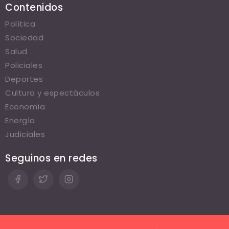
Contenidos
Política
Sociedad
Salud
Policiales
Deportes
Cultura y espectáculos
Economía
Energía
Judiciales
Seguinos en redes