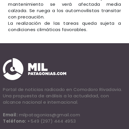
mantenimiento se verá afectada media
calzada. Se ruega a los automovilistas transitar
con precaución.
La realización de las tareas queda sujeta a
condiciones climáticas favorables.
Portal de noticias radicado en Comodoro Rivadavia.
Una propuesta de análisis a la actualidad, con
alcance nacional e internacional.
Email:
milpatagonias@gmail.com
Teléfono:
+549 (297) 444 4953