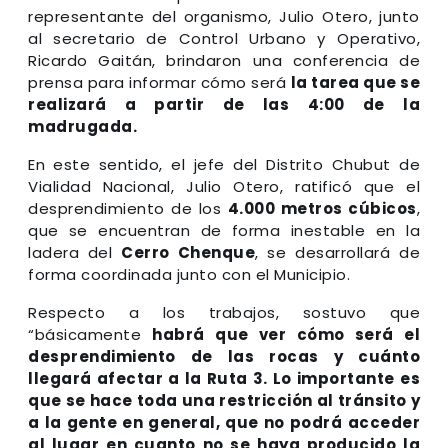
representante del organismo, Julio Otero, junto
al secretario de Control Urbano y Operativo,
Ricardo Gaitán, brindaron una conferencia de
prensa para informar cómo será
la tarea que se
realizará a partir de las 4:00 de la
madrugada.
En este sentido, el jefe del Distrito Chubut de
Vialidad Nacional, Julio Otero, ratificó que el
desprendimiento de los
4.000 metros cúbicos
,
que se encuentran de forma inestable en la
ladera del
Cerro Chenque
, se desarrollará de
forma coordinada junto con el Municipio.
Respecto a los trabajos, sostuvo que
“básicamente
habrá que ver cómo será el
desprendimiento de las rocas y cuánto
llegará afectar a la Ruta 3. Lo importante es
que se hace toda una restricción al tránsito y
a la gente en general, que no podrá acceder
al lugar en cuanto no se haya producido la