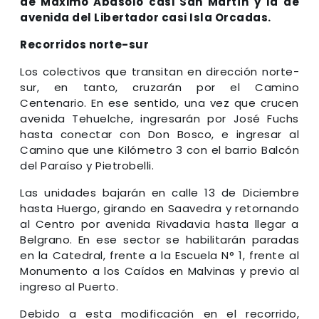
de Máximo Abásolo casi San Martín y la de
avenida del Libertador casi Isla Orcadas.
Recorridos norte-sur
Los colectivos que transitan en dirección norte-
sur, en tanto, cruzarán por el Camino
Centenario. En ese sentido, una vez que crucen
avenida Tehuelche, ingresarán por José Fuchs
hasta conectar con Don Bosco, e ingresar al
Camino que une Kilómetro 3 con el barrio Balcón
del Paraíso y Pietrobelli.
Las unidades bajarán en calle 13 de Diciembre
hasta Huergo, girando en Saavedra y retornando
al Centro por avenida Rivadavia hasta llegar a
Belgrano. En ese sector se habilitarán paradas
en la Catedral, frente a la Escuela N° 1, frente al
Monumento a los Caídos en Malvinas y previo al
ingreso al Puerto.
Debido a esta modificación en el recorrido,