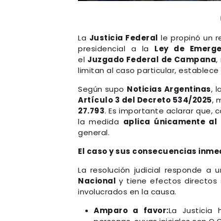
La
Justicia Federal
le propinó un r
presidencial a la
Ley de Emerge
el
Juzgado Federal de Campana
,
limitan al caso particular, establec
Según supo
Noticias Argentinas
, 
Artículo 3 del Decreto 534/2025
, 
27.793
. Es importante aclarar que, 
la medida
aplica únicamente al
general.
El caso y sus consecuencias inme
La resolución judicial responde a
Nacional
y tiene efectos directos
involucrados en la causa.
Amparo a favor:
La Justicia