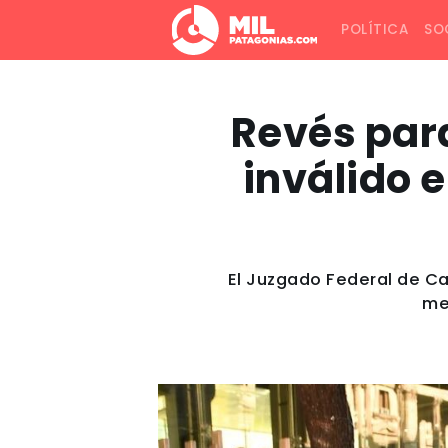
POLÍTICA
SO
Revés para
inválido e
El Juzgado Federal de C
me