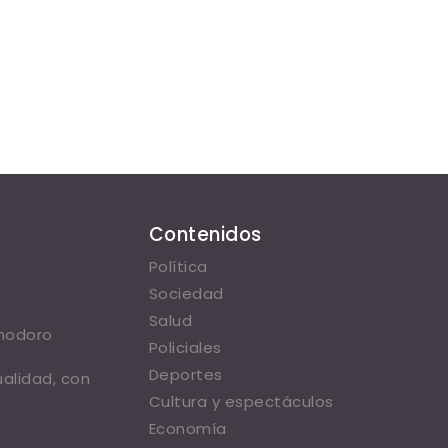
Contenidos
Política
Sociedad
Salud
omodoro
Policiales
Deportes
ualidad, con
Cultura y espectáculos
Economía