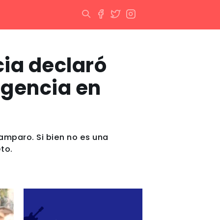
cia declaró
ergencia en
mparo. Si bien no es una
to.