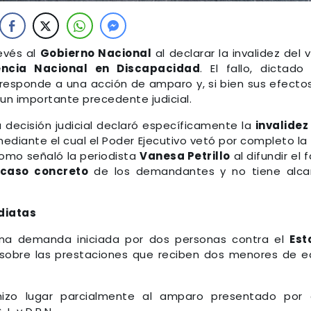
evés al
Gobierno Nacional
al declarar la invalidez del 
ncia Nacional en Discapacidad
. El fallo, dictado
 responde a una acción de amparo y, si bien sus efecto
e un importante precedente judicial.
la decisión judicial declaró específicamente la
invalidez
mediante el cual el Poder Ejecutivo vetó por completo la
como señaló la periodista
Vanesa Petrillo
al difundir el f
 caso concreto
de los demandantes y no tiene alca
diatas
 una demanda iniciada por dos personas contra el
Est
 sobre las prestaciones que reciben dos menores de 
 hizo lugar parcialmente al amparo presentado por