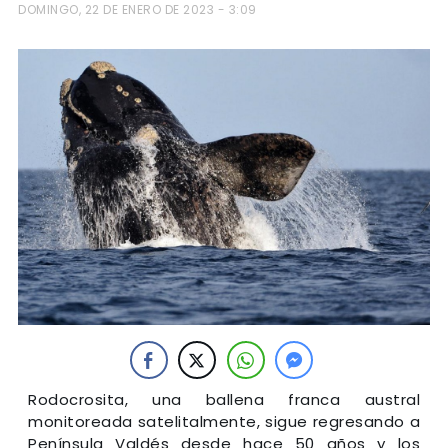
DOMINGO, 22 DE ENERO DE 2023 - 3:09
Rodocrosita, una ballena franca austral
monitoreada satelitalmente, sigue regresando a
Península Valdés desde hace 50 años y los