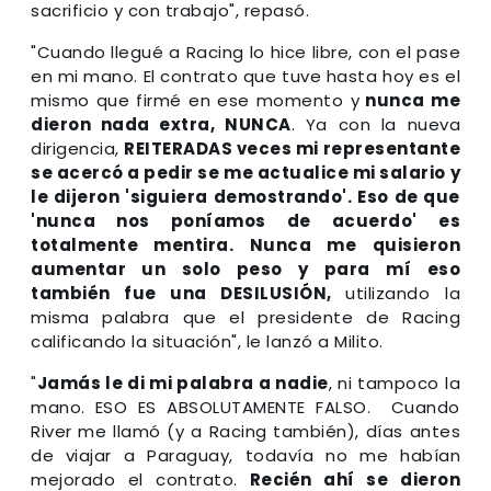
sacrificio y con trabajo", repasó.
"Cuando llegué a Racing lo hice libre, con el pase
en mi mano. El contrato que tuve hasta hoy es el
mismo que firmé en ese momento y
nunca me
dieron nada extra, NUNCA
. Ya con la nueva
dirigencia,
REITERADAS veces mi representante
se acercó a pedir se me actualice mi salario y
le dijeron 'siguiera demostrando'. Eso de que
'nunca nos poníamos de acuerdo' es
totalmente mentira. Nunca me quisieron
aumentar un solo peso y para mí eso
también fue una DESILUSIÓN,
utilizando la
misma palabra que el presidente de Racing
calificando la situación", le lanzó a Milito.
"
Jamás le di mi palabra a nadie
, ni tampoco la
mano. ESO ES ABSOLUTAMENTE FALSO. Cuando
River me llamó (y a Racing también), días antes
de viajar a Paraguay, todavía no me habían
mejorado el contrato.
Recién ahí se dieron