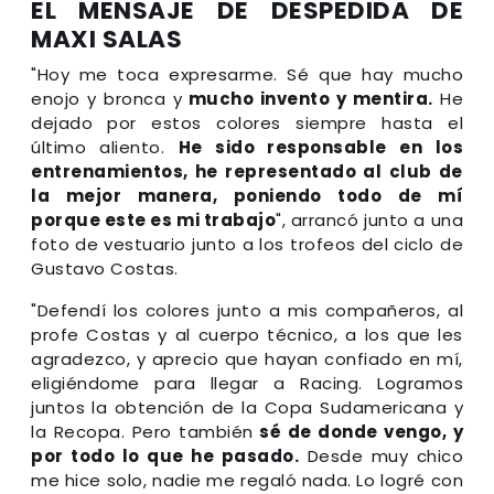
EL MENSAJE DE DESPEDIDA DE
MAXI SALAS
"Hoy me toca expresarme. Sé que hay mucho
enojo y bronca y
mucho invento y mentira.
He
dejado por estos colores siempre hasta el
último aliento.
He sido responsable en los
entrenamientos, he representado al club de
la mejor manera, poniendo todo de mí
porque este es mi trabajo
", arrancó junto a una
foto de vestuario junto a los trofeos del ciclo de
Gustavo Costas.
"Defendí los colores junto a mis compañeros, al
profe Costas y al cuerpo técnico, a los que les
agradezco, y aprecio que hayan confiado en mí,
eligiéndome para llegar a Racing. Logramos
juntos la obtención de la Copa Sudamericana y
la Recopa. Pero también
sé de donde vengo, y
por todo lo que he pasado.
Desde muy chico
me hice solo, nadie me regaló nada. Lo logré con