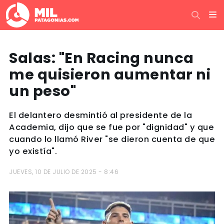
Salas: "En Racing nunca
me quisieron aumentar ni
un peso"
El delantero desmintió al presidente de la
Academia, dijo que se fue por "dignidad" y que
cuando lo llamó River "se dieron cuenta de que
yo existía".
JUEVES, 10 DE JULIO DE 2025 - 8:46