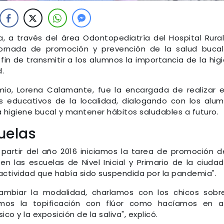
cia, a través del área Odontopediatría del Hospital Rura
 jornada de promoción y prevención de la salud buca
a fin de transmitir a los alumnos la importancia de la hig
.
io, Lorena Calamante, fue la encargada de realizar 
s educativos de la localidad, dialogando con los alu
la higiene bucal y mantener hábitos saludables a futuro.
uelas
artir del año 2016 iniciamos la tarea de promoción d
en las escuelas de Nivel Inicial y Primario de la ciuda
actividad que había sido suspendida por la pandemia".
ambiar la modalidad, charlamos con los chicos sobr
amos la topificación con flúor como hacíamos en 
ico y la exposición de la saliva", explicó.