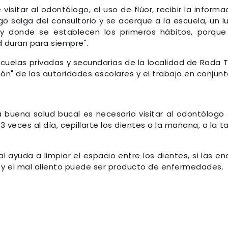
isitar al odontólogo, el uso de flúor, recibir la informa
o salga del consultorio y se acerque a la escuela, un l
y donde se establecen los primeros hábitos, porque
 duran para siempre".
cuelas privadas y secundarias de la localidad de Rada Til
ón" de las autoridades escolares y el trabajo en conjunt
buena salud bucal es necesario visitar al odontólogo
 3 veces al día, cepillarte los dientes a la mañana, a la t
 ayuda a limpiar el espacio entre los dientes, si las en
 y el mal aliento puede ser producto de enfermedades.