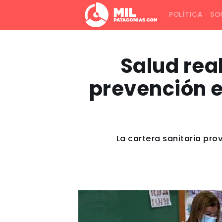
POLÍTICA
SO
Salud rea
prevención e
La cartera sanitaria pro