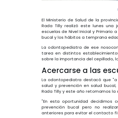
El Ministerio de Salud de la provin
Rada Tilly realizó este lunes una
escuelas de Nivel Inicial y Primario 
bucal y los hábitos a temprana edad
La odontopediatra de ese nosocom
tarea en distintos establecimiento
sobre la importancia del cepillado, 
Acercarse a las esc
La odontopediatra destacó que "a p
salud y prevención en salud bucal, 
Rada Tilly y este año retomamos la 
"En esta oportunidad decidimos c
prevención bucal pero no realiz
anteriores para evitar el contacto fís