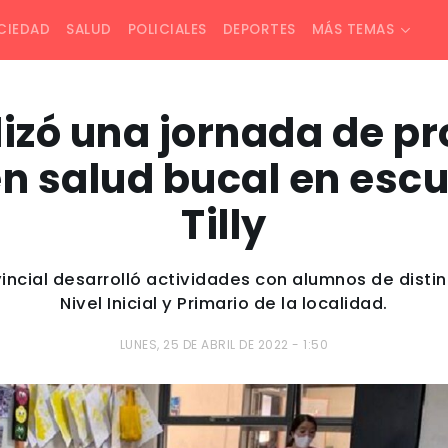
CIEDAD
SALUD
POLICIALES
DEPORTES
MÁS TEMAS
lizó una jornada de p
n salud bucal en esc
Tilly
vincial desarrolló actividades con alumnos de dist
Nivel Inicial y Primario de la localidad.
LUNES, 25 DE ABRIL DE 2022 - 1:50