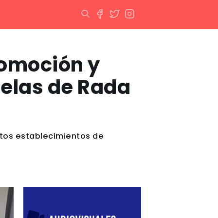
romoción y
uelas de Rada
intos establecimientos de