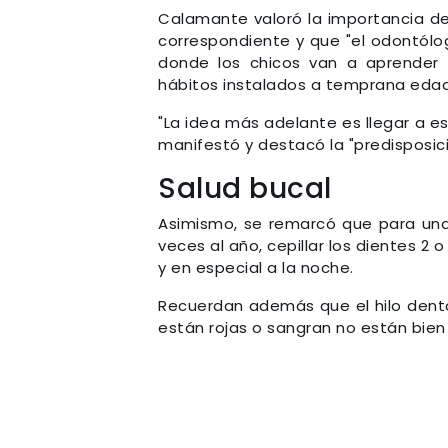
Calamante valoró la importancia de v
correspondiente y que "el odontólog
donde los chicos van a aprender 
hábitos instalados a temprana edad
"La idea más adelante es llegar a es
manifestó y destacó la "predisposici
Salud bucal
Asimismo, se remarcó que para una 
veces al año, cepillar los dientes 2 o
y en especial a la noche.
Recuerdan además que el hilo dental
están rojas o sangran no están bien