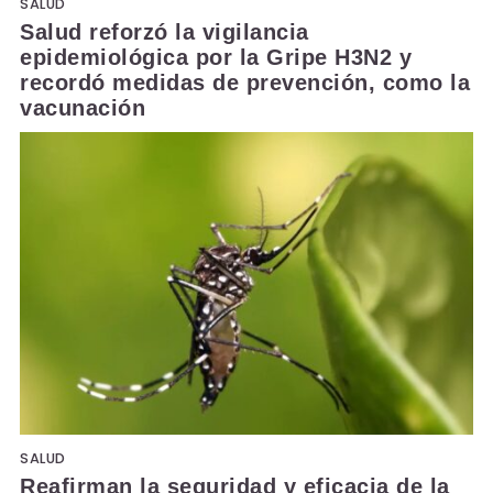
SALUD
Salud reforzó la vigilancia
epidemiológica por la Gripe H3N2 y
recordó medidas de prevención, como la
vacunación
SALUD
Reafirman la seguridad y eficacia de la