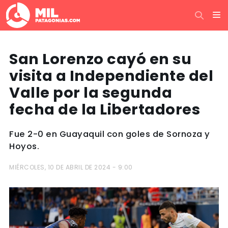
San Lorenzo cayó en su
visita a Independiente del
Valle por la segunda
fecha de la Libertadores
Fue 2-0 en Guayaquil con goles de Sornoza y
Hoyos.
MIÉRCOLES, 10 DE ABRIL DE 2024 - 9:00