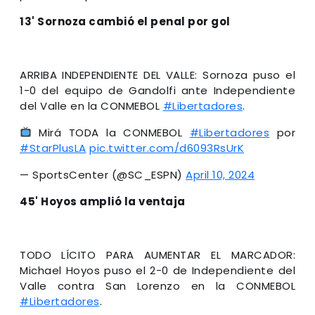
13' Sornoza cambió el penal por gol
ARRIBA INDEPENDIENTE DEL VALLE: Sornoza puso el
1-0 del equipo de Gandolfi ante Independiente
del Valle en la CONMEBOL
#Libertadores
.
Mirá TODA la CONMEBOL
#Libertadores
por
#StarPlusLA
pic.twitter.com/d6093RsUrK
— SportsCenter (@SC_ESPN)
April 10, 2024
45' Hoyos amplió la ventaja
TODO LÍCITO PARA AUMENTAR EL MARCADOR:
Michael Hoyos puso el 2-0 de Independiente del
Valle contra San Lorenzo en la CONMEBOL
#Libertadores
.