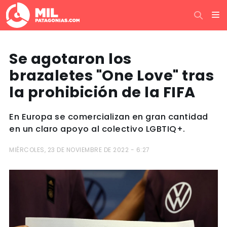
Se agotaron los
brazaletes "One Love" tras
la prohibición de la FIFA
En Europa se comercializan en gran cantidad
en un claro apoyo al colectivo LGBTIQ+.
MIÉRCOLES, 23 DE NOVIEMBRE DE 2022 - 6:27