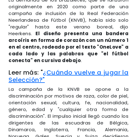
originalmente en 2020 como parte de una
campaña de inclusión de la Real Federación
Neerlandesa de Fútbol (KNVB), había sido solo
"regular" hasta este verano boreal, dijo
Heerkens.
El diseño presenta una bandera
arcoíris en forma de corazón con un número 1
en el centro, rodeado por el texto "OneLove" a
cada lado y las palabras que "el fútbol
conecta" en cursiva debajo
.
Leer más: "
¿Cuándo vuelve a jugar la
Selección?"
La campaña de la KNVB se opone a la
discriminación por motivos de raza, color de piel,
orientación sexual, cultura, fe, nacionalidad,
género, edad y "cualquier otra forma de
discriminación". El impulso inicial llegó cuando los
dirigentes de las escuadras de Bélgica,
Dinamarca, Inglaterra, Francia, Alemania,
Noruega, Gales, Suecia y Suiza decidieron