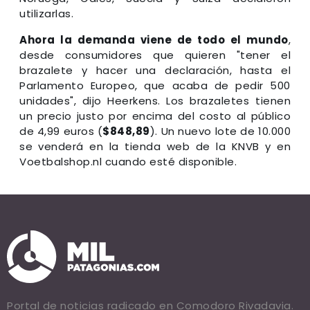
utilizarlas.
Ahora la demanda viene de todo el mundo
,
desde consumidores que quieren "tener el
brazalete y hacer una declaración, hasta el
Parlamento Europeo, que acaba de pedir 500
unidades", dijo Heerkens. Los brazaletes tienen
un precio justo por encima del costo al público
de 4,99 euros (
$848,89
). Un nuevo lote de 10.000
se venderá en la tienda web de la KNVB y en
Voetbalshop.nl cuando esté disponible.
Portal de noticias radicado en Comodoro Rivadavia.