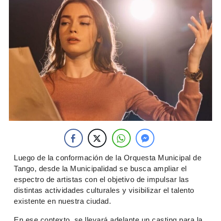
Luego de la conformación de la Orquesta Municipal de
Tango, desde la Municipalidad se busca ampliar el
espectro de artistas con el objetivo de impulsar las
distintas actividades culturales y visibilizar el talento
existente en nuestra ciudad.
En ese contexto, se llevará adelante un casting para la