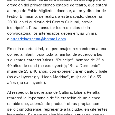
creación del primer elenco estable de teatro, que estará
a cargo de Fabio Miglierini, docente, actor y director de
teatro. El mismo, se realizará este sábado, desde las
20:30, en el auditorio del Centro Cultural, previa
inscripción. Para consultar los requisitos de la
convocatoria, los interesados deben enviar un mail
a
artesdelaescena@hotmail.com
.
En esta oportunidad, los personajes responderán a una
comedia infantil para toda la familia, de acuerdo a las
siguientes características: “Príncipe”, hombre de 25 a
40 años de edad (no excluyente); “Bella Durmiente”,
mujer de 25 a 40 años, con experiencia en canto y baile
(no excluyente); y “Hada Madrina”, mujer de 18 a 55
años (no excluyente).
Al respecto, la secretaria de Cultura, Liliana Peralta,
remarcó la importancia de “la creación de un elenco
estable que, además de producir obras propias con
sello comodorense, represente a la ciudad en diferentes