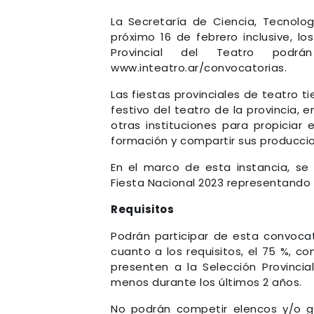
La Secretaría de Ciencia, Tecnolog
próximo 16 de febrero inclusive, l
Provincial del Teatro podr
www.inteatro.ar/convocatorias.
Las fiestas provinciales de teatro 
festivo del teatro de la provincia,
otras instituciones para propiciar
formación y compartir sus produccio
En el marco de esta instancia, se 
Fiesta Nacional 2023 representando a
Requisitos
Podrán participar de esta convocat
cuanto a los requisitos, el 75 %, 
presenten a la Selección Provinci
menos durante los últimos 2 años.
No podrán competir elencos y/o g