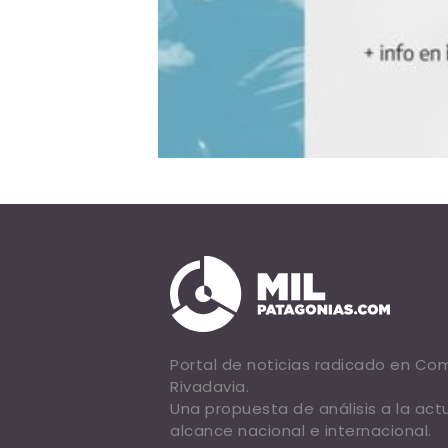
Portal de noticias radicado en C
Rivadavia.
Una propuesta de análisis a la act
alcance nacional e internacional.