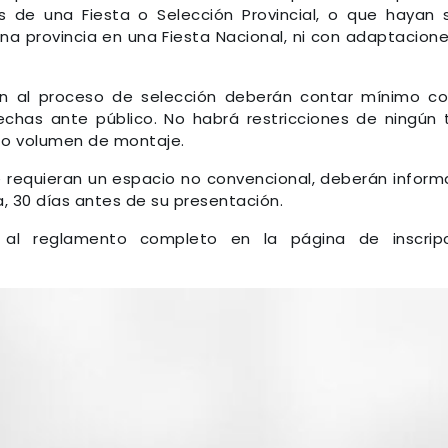
s de una Fiesta o Selección Provincial, o que hayan 
a provincia en una Fiesta Nacional, ni con adaptacione
n al proceso de selección deberán contar mínimo c
fechas ante público. No habrá restricciones de ningún 
a o volumen de montaje.
requieran un espacio no convencional, deberán inform
, 30 días antes de su presentación.
 al reglamento completo en la página de inscripc