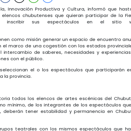
ía, Innovación Productiva y Cultura, informó que hast
os elencos chubutenses que quieran participar de la Fi
án inscribir sus espectáculos en el sitio 
tienen como misión generar un espacio de encuentro anu
 en el marco de una cogestión con los estados provincial
 el intercambio de saberes, necesidades y experiencia
nes con el público.
seleccionan el o los espectáculos que participarán e
 la provincia.
oria todos los elencos de artes escénicas del Chubut
como mínimo, de los integrantes de los espectáculos qu
al, deberán tener estabilidad y permanencia en Chubu
rupos teatrales con los mismos espectáculos que h