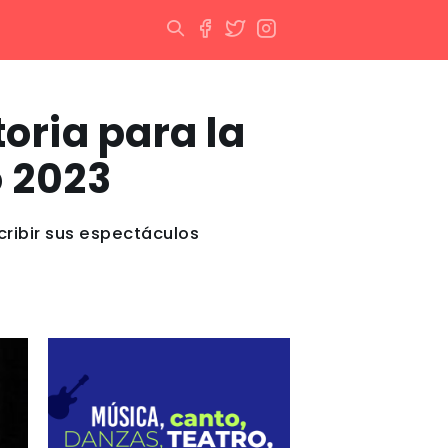
oria para la
o 2023
cribir sus espectáculos