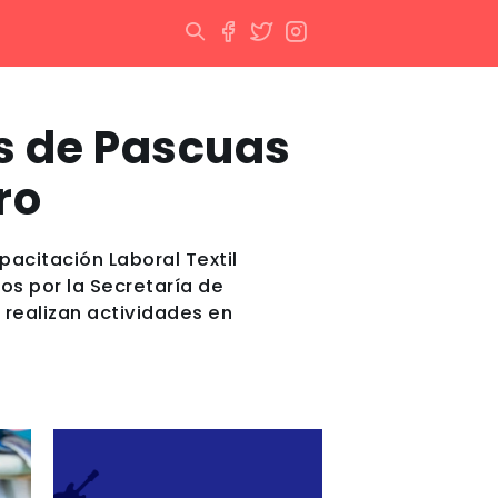
s de Pascuas
ro
acitación Laboral Textil
os por la Secretaría de
 realizan actividades en