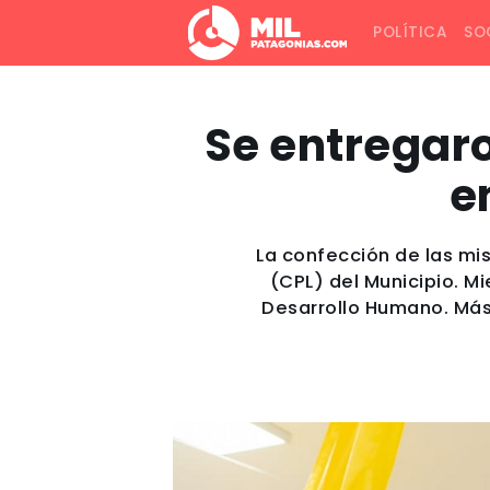
POLÍTICA
SO
Se entregar
e
La confección de las mi
(CPL) del Municipio. M
Desarrollo Humano. Más 