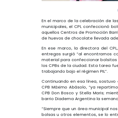
En el marco de la celebración de la
municipales, el CPL confeccionó bol
aquellos Centros de Promoción Barria
de huevos de chocolate llevada adel
En ese marco, la directora del CPL,
entregas surgió “al encontrarnos con
material para confeccionar bolsitas 
los CPBs de la ciudad. Esta tarea f
trabajando bajo el régimen PIL”.
Continuando en esa línea, sostuvo 
CPB Máximo Abásolo, “ya repartimos
CPB Don Bosco y Stella Maris; mie
barrio Diadema Argentina la semana
“Siempre que un área municipal nos 
bolsas u otros elementos, se lo ent