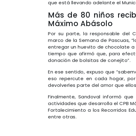
que está llevando adelante el Munic
Más de 80 niños reci
Máximo Abásolo
Por su parte, la responsable del 
marco de la Semana de Pascuas, “la
entregar un huevito de chocolate a t
tiempo que afirmó que, para efect
donación de bolsitas de conejito”.
En ese sentido, expuso que “sabemos
eso repercute en cada hogar, por
devolverles parte del amor que ellos 
Finalmente, Sandoval informó que 
actividades que desarrolla el CPB M
Fortalecimiento a los Recorridos Ed
entre otras.