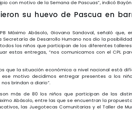
ipio con motivo de la Semana de Pascuas”, indicó Bayón
bieron su huevo de Pascua en bar
CPB Máximo Abásolo, Giovana Sandoval, señaló que, e
 Secretaría de Desarrollo Humano nos dio la posibilida
odos los niños que participan de los diferentes talleres”
uar estas entregas, “nos comunicamos con el CPL par
 que la situación económica a nivel nacional está difíc
 ese motivo decidimos entregar presentes a los niñ
nos brindan a diario”.
son más de 80 los niños que participan de las disti
áximo Abásolo, entre las que se encuentran la propuest
ucativos, las Juegotecas Comunitarias y el Taller de Mu