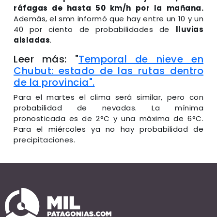
ráfagas de hasta 50 km/h por la mañana.
Además, el smn informó que hay entre un 10 y un
40 por ciento de probabilidades de
lluvias
aisladas
.
Leer más: "
Temporal de nieve en
Chubut: estado de las rutas dentro
de la provincia".
Para el martes el clima será similar, pero con
probabilidad de nevadas. La mínima
pronosticada es de 2°C y una máxima de 6°C.
Para el miércoles ya no hay probabilidad de
precipitaciones.